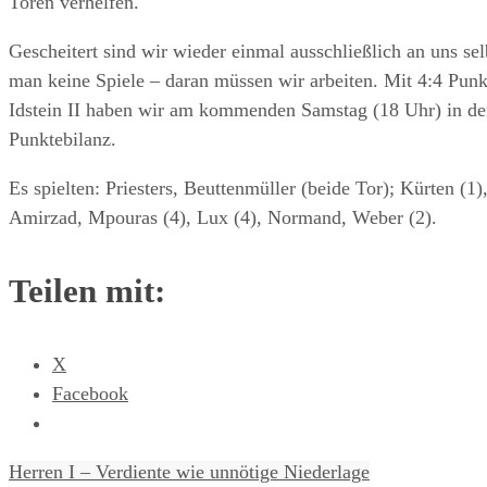
Toren verhelfen.
Gescheitert sind wir wieder einmal ausschließlich an uns s
man keine Spiele – daran müssen wir arbeiten. Mit 4:4 Punk
Idstein II haben wir am kommenden Samstag (18 Uhr) in der
Punktebilanz.
Es spielten: Priesters, Beuttenmüller (beide Tor); Kürten (1)
Amirzad, Mpouras (4), Lux (4), Normand, Weber (2).
Teilen mit:
X
Facebook
Herren I – Verdiente wie unnötige Niederlage