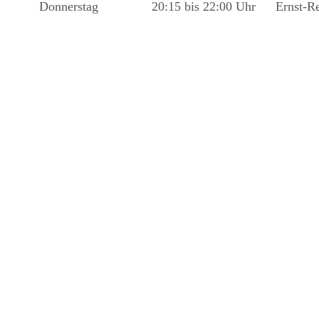
Donnerstag
20:15 bis 22:00 Uhr
Ernst-R