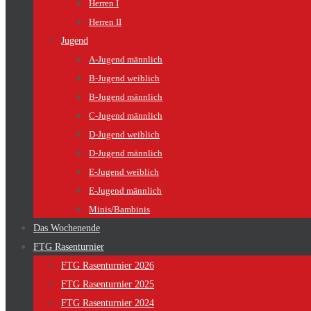
Herren I
Herren II
Jugend
A-Jugend männlich
B-Jugend weiblich
B-Jugend männlich
C-Jugend männlich
D-Jugend weiblich
D-Jugend männlich
E-Jugend weiblich
E-Jugend männlich
Minis/Bambinis
Das Wochenende
FTG Rasenturnier
FTG Rasenturnier 2026
FTG Rasenturnier 2025
FTG Rasenturnier 2024