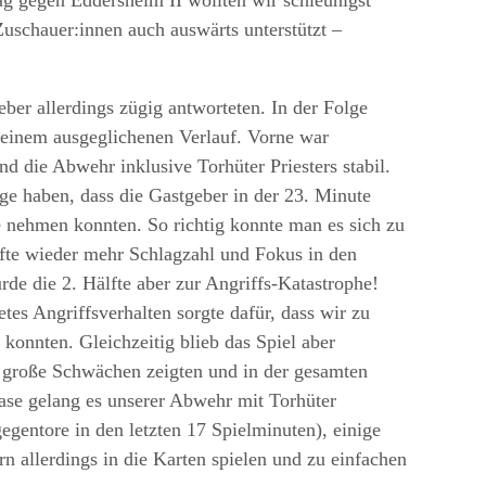
uschauer:innen auch auswärts unterstützt –
eber allerdings zügig antworteten. In der Folge
 einem ausgeglichenen Verlauf. Vorne war
nd die Abwehr inklusive Torhüter Priesters stabil.
ge haben, dass die Gastgeber in der 23. Minute
e nehmen konnten. So richtig konnte man es sich zu
lfte wieder mehr Schlagzahl und Fokus in den
de die 2. Hälfte aber zur Angriffs-Katastrophe!
es Angriffsverhalten sorgte dafür, dass wir zu
 konnten. Gleichzeitig blieb das Spiel aber
l große Schwächen zeigten und in der gesamten
hase gelang es unserer Abwehr mit Torhüter
egentore in den letzten 17 Spielminuten), einige
n allerdings in die Karten spielen und zu einfachen