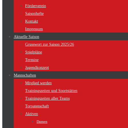
Förderverein
Saisonhefte
Kontakt
Impressum
Aktuelle Saison
Grusswort zur Saison 2025/26
Spielpläne
Termine
Jugendkonzept
Mannschaften
Mitglied werden
Trainingszeiten und Sportstätten
Trainingszeiten aller Teams
Torpatenschaft
Aktiven
Damen