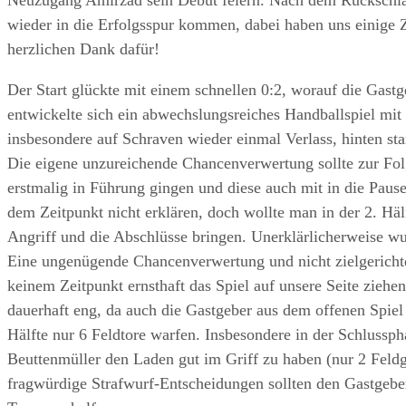
wieder in die Erfolgsspur kommen, dabei haben uns einige Z
herzlichen Dank dafür!
Der Start glückte mit einem schnellen 0:2, worauf die Gastg
entwickelte sich ein abwechslungsreiches Handballspiel mit
insbesondere auf Schraven wieder einmal Verlass, hinten sta
Die eigene unzureichende Chancenverwertung sollte zur Fol
erstmalig in Führung gingen und diese auch mit in die Paus
dem Zeitpunkt nicht erklären, doch wollte man in der 2. Hä
Angriff und die Abschlüsse bringen. Unerklärlicherweise wur
Eine ungenügende Chancenverwertung und nicht zielgerichtet
keinem Zeitpunkt ernsthaft das Spiel auf unsere Seite ziehen
dauerhaft eng, da auch die Gastgeber aus dem offenen Spie
Hälfte nur 6 Feldtore warfen. Insbesondere in der Schlussp
Beuttenmüller den Laden gut im Griff zu haben (nur 2 Feldg
fragwürdige Strafwurf-Entscheidungen sollten den Gastgeber