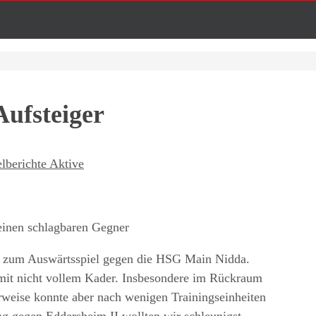
Aufsteiger
elberichte Aktive
inen schlagbaren Gegner
m zum Auswärtsspiel gegen die HSG Main Nidda.
mit nicht vollem Kader. Insbesondere im Rückraum
erweise konnte aber nach wenigen Trainingseinheiten
 gegen Eddersheim II wollten wir schleunigst