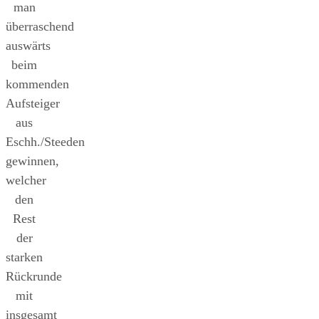
man
überraschend
auswärts
beim
kommenden
Aufsteiger
aus
Eschh./Steeden
gewinnen,
welcher
den
Rest
der
starken
Rückrunde
mit
insgesamt