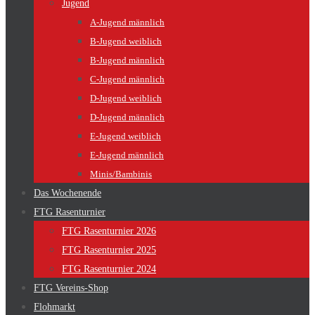
Jugend
A-Jugend männlich
B-Jugend weiblich
B-Jugend männlich
C-Jugend männlich
D-Jugend weiblich
D-Jugend männlich
E-Jugend weiblich
E-Jugend männlich
Minis/Bambinis
Das Wochenende
FTG Rasenturnier
FTG Rasenturnier 2026
FTG Rasenturnier 2025
FTG Rasenturnier 2024
FTG Vereins-Shop
Flohmarkt