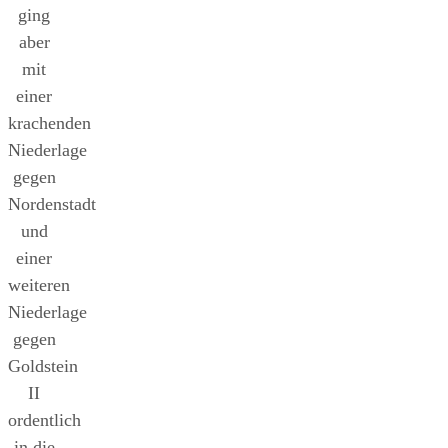
ging
aber
mit
einer
krachenden
Niederlage
gegen
Nordenstadt
und
einer
weiteren
Niederlage
gegen
Goldstein
II
ordentlich
in die