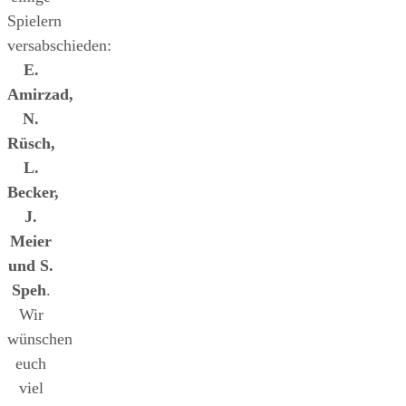
Spielern
versabschieden:
E.
Amirzad,
N.
Rüsch,
L.
Becker,
J.
Meier
und S.
Speh
.
Wir
wünschen
euch
viel