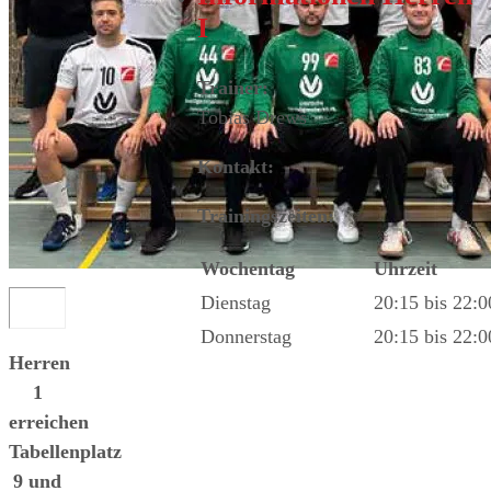
I
Trainer:
Tobias Drews
Kontakt:
Trainingszeiten:
Wochentag
Uhrzeit
Dienstag
20:15 bis 22:
Donnerstag
20:15 bis 22:
Herren
1
erreichen
Tabellenplatz
9 und