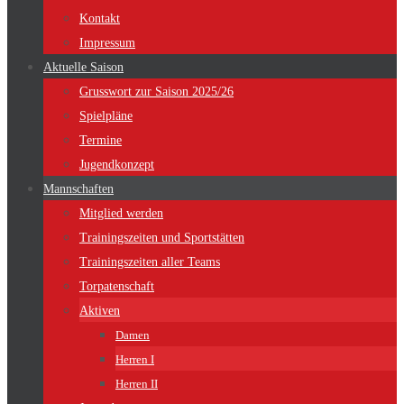
Kontakt
Impressum
Aktuelle Saison
Grusswort zur Saison 2025/26
Spielpläne
Termine
Jugendkonzept
Mannschaften
Mitglied werden
Trainingszeiten und Sportstätten
Trainingszeiten aller Teams
Torpatenschaft
Aktiven
Damen
Herren I
Herren II