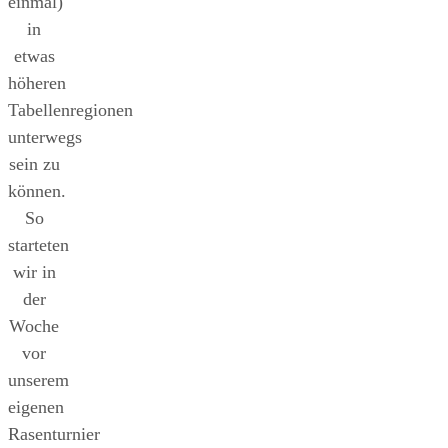
einmal)
in
etwas
höheren
Tabellenregionen
unterwegs
sein zu
können.
So
starteten
wir in
der
Woche
vor
unserem
eigenen
Rasenturnier