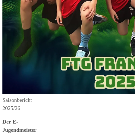
Saisonbericht
2025/26
Der E-
Jugendmeister