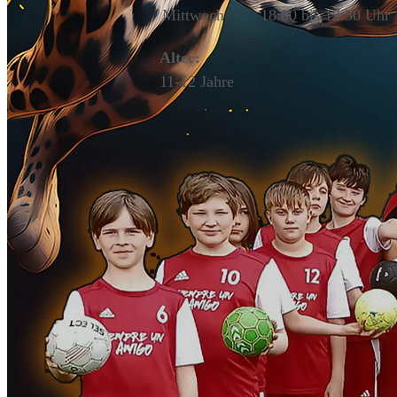
Mittwoch
18:00 bis 19:30 Uhr
Alter:
11-12 Jahre