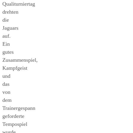
Qualiturniertag
drehten
die
Jaguars
auf.
Ein
gutes
Zusammenspiel,
Kampfgeist
und
das
von
dem
Trainergespann
geforderte
Tempospiel
wurde