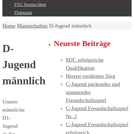
FTG Vereins-Shop
Flohmarkt
Home
Mannschaften
D-Jugend männlich
Neueste Beiträge
D-
MJC erfolgreiche
Jugend
Qualifikation
Herren verdienter Sieg
männlich
C-Jugend packendes und
spannendes
Freundschaftsspiel
Unsere
C-Jugend Freundschaftsspiel
männliche
Nr. 2
D1-
C-Jugend Freundschaftsspiel
Jugend
erfolgreich
in der