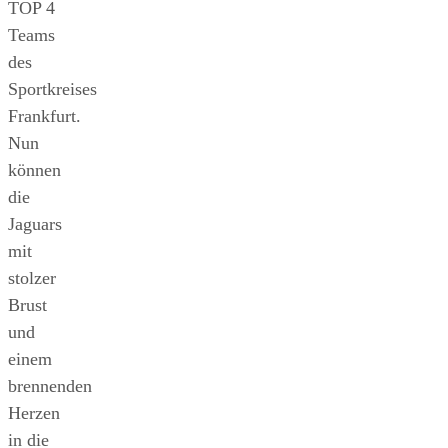
TOP 4
Teams
des
Sportkreises
Frankfurt.
Nun
können
die
Jaguars
mit
stolzer
Brust
und
einem
brennenden
Herzen
in die