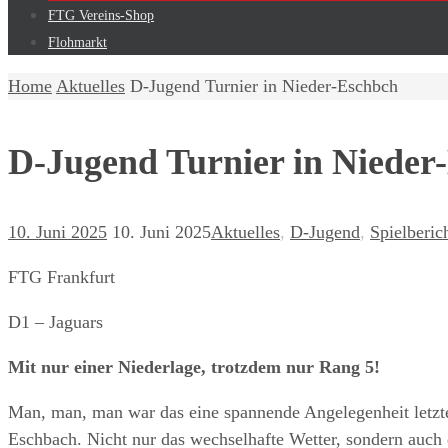
FTG Vereins-Shop
Flohmarkt
Home
Aktuelles
D-Jugend Turnier in Nieder-Eschbch
D-Jugend Turnier in Nieder
10. Juni 2025
10. Juni 2025
Aktuelles
,
D-Jugend
,
Spielberic
FTG Frankfurt
D1 – Jaguars
Mit nur einer Niederlage, trotzdem nur Rang 5!
Man, man, man war das eine spannende Angelegenheit letzt
Eschbach. Nicht nur das wechselhafte Wetter, sondern auch 