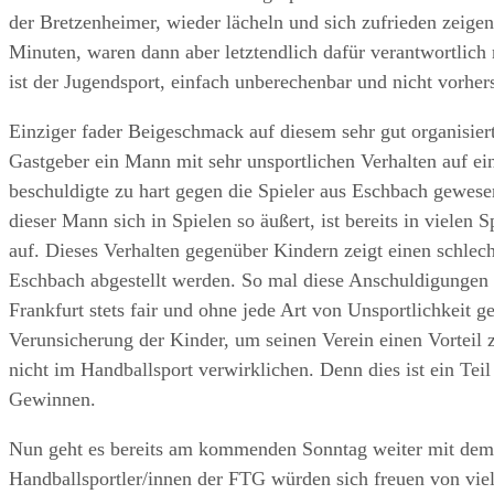
der Bretzenheimer, wieder lächeln und sich zufrieden zeige
Minuten, waren dann aber letztendlich dafür verantwortlich
ist der Jugendsport, einfach unberechenbar und nicht vorhers
Einziger fader Beigeschmack auf diesem sehr gut organisier
Gastgeber ein Mann mit sehr unsportlichen Verhalten auf ein
beschuldigte zu hart gegen die Spieler aus Eschbach gewesen
dieser Mann sich in Spielen so äußert, ist bereits in vielen 
auf. Dieses Verhalten gegenüber Kindern zeigt einen schlec
Eschbach abgestellt werden. So mal diese Anschuldigungen 
Frankfurt stets fair und ohne jede Art von Unsportlichkeit 
Verunsicherung der Kinder, um seinen Verein einen Vorteil z
nicht im Handballsport verwirklichen. Denn dies ist ein Tei
Gewinnen.
Nun geht es bereits am kommenden Sonntag weiter mit dem 
Handballsportler/innen der FTG würden sich freuen von vie