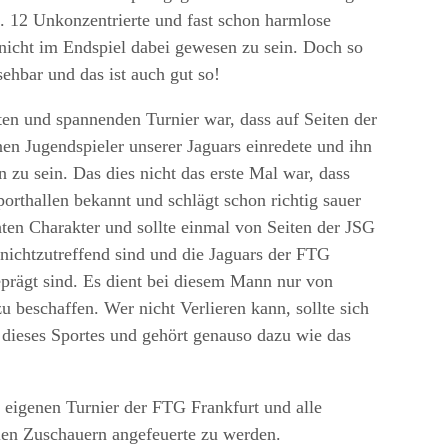
n. 12 Unkonzentrierte und fast schon harmlose
 nicht im Endspiel dabei gewesen zu sein. Doch so
ehbar und das ist auch gut so!
ten und spannenden Turnier war, dass auf Seiten der
en Jugendspieler unserer Jaguars einredete und ihn
 zu sein. Das dies nicht das erste Mal war, dass
Sporthallen bekannt und schlägt schon richtig sauer
hten Charakter und sollte einmal von Seiten der JSG
nichtzutreffend sind und die Jaguars der FTG
geprägt sind. Es dient bei diesem Mann nur von
u beschaffen. Wer nicht Verlieren kann, sollte sich
l dieses Sportes und gehört genauso dazu wie das
eigenen Turnier der FTG Frankfurt und alle
len Zuschauern angefeuerte zu werden.