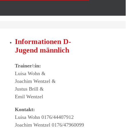
Informationen D-
Jugend männlich
Trainer/:in:
Luisa Wohn &
Joachim Wentzel &
Justus Brill &
Emil Wentzel
Kontakt:
Luisa Wohn 0176/44407912
Joachim Wentzel 0176/47960099