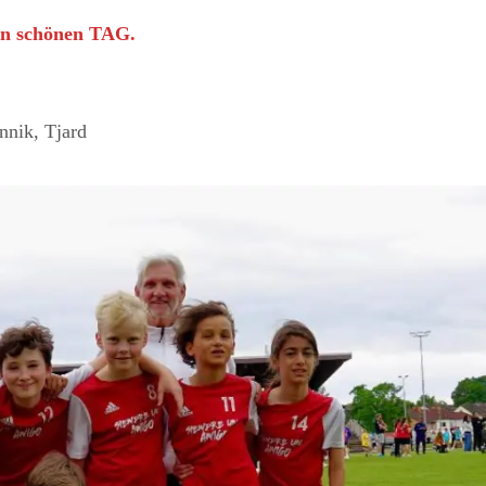
en schönen TAG.
nnik, Tjard