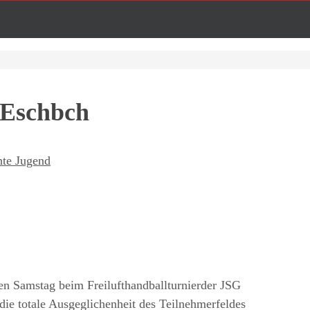
-Eschbch
hte Jugend
en Samstag beim Freilufthandballturnierder JSG
die totale Ausgeglichenheit des Teilnehmerfeldes