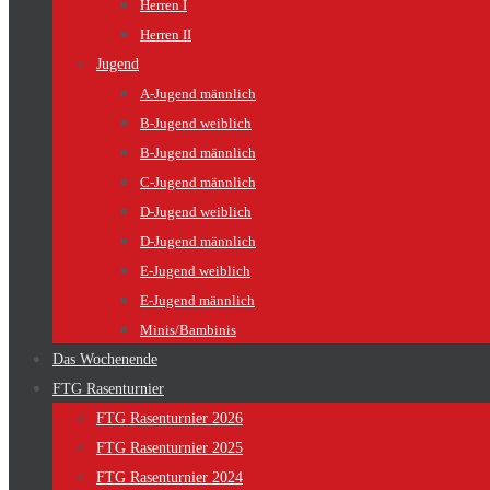
Herren I
Herren II
Jugend
A-Jugend männlich
B-Jugend weiblich
B-Jugend männlich
C-Jugend männlich
D-Jugend weiblich
D-Jugend männlich
E-Jugend weiblich
E-Jugend männlich
Minis/Bambinis
Das Wochenende
FTG Rasenturnier
FTG Rasenturnier 2026
FTG Rasenturnier 2025
FTG Rasenturnier 2024