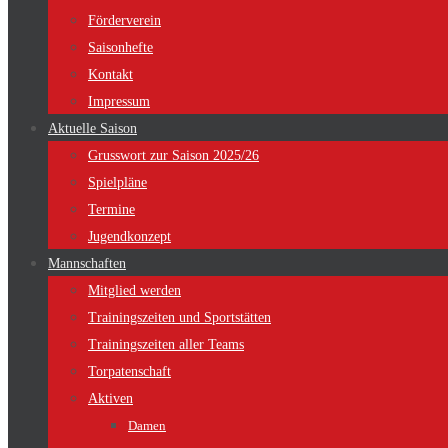
Förderverein
Saisonhefte
Kontakt
Impressum
Aktuelle Saison
Grusswort zur Saison 2025/26
Spielpläne
Termine
Jugendkonzept
Mannschaften
Mitglied werden
Trainingszeiten und Sportstätten
Trainingszeiten aller Teams
Torpatenschaft
Aktiven
Damen