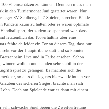
zu 100 % einschätzen zu können. Dennoch muss man
ark in den Turniermonat Juni gestartet waren. Nur
ersieger SV Seulberg, in 7 Spielen, sprechen Bände
en Kindern kaum zu halten oder es waren optimale
 Handballsport, der zudem so spannend war, dass
nd letztendlich das Torverhältnis über eine
rs fehlte da leider ein Tor an diesem Tag, dass nur
direkt vor der Haupttribüne statt und so konnten
 Bretzenheim Live und in Farbe ansehen. Schon
gewinnen wollten und standen sehr stabil in der
griffsspiel zu gelangen. Es machten sich die
merkbar, so dass die Jaguars bis zwei Minuten vor
Glauben des sicheren Sieges, brachte man sich
en Lohn. Doch am Spielende war es dann mit einem
r sehr schwache Spiel gegen die Zweitvertretung