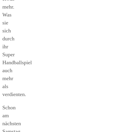
mehr.
Was
sie
sich
durch
ihr
Super
Handballspiel
auch
mehr
als
verdienten.
Schon
am
nächsten
Samstag