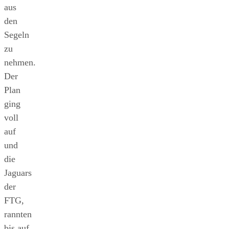
aus
den
Segeln
zu
nehmen.
Der
Plan
ging
voll
auf
und
die
Jaguars
der
FTG,
rannten
bis auf