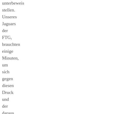
unterbeweis
stellen.
Unseres
Jaguars
der
FTG,
brauchten
einige
Minuten,
um
sich
gegen
diesen
Druck
und
der
daraus