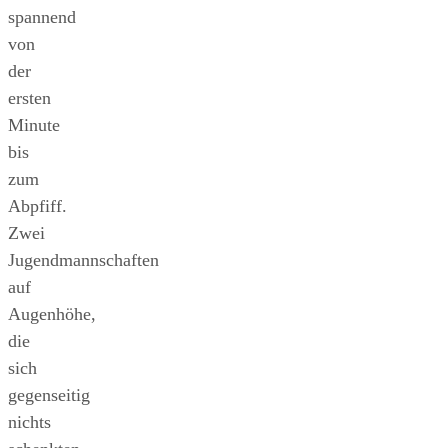
spannend
von
der
ersten
Minute
bis
zum
Abpfiff.
Zwei
Jugendmannschaften
auf
Augenhöhe,
die
sich
gegenseitig
nichts