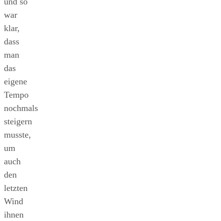
und so
war
klar,
dass
man
das
eigene
Tempo
nochmals
steigern
musste,
um
auch
den
letzten
Wind
ihnen