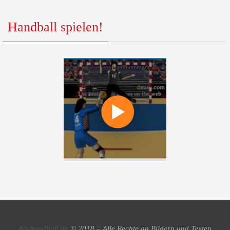
Handball spielen!
ftg-handball.de
© 2018 – Alle Rechte an Bildern und Texten