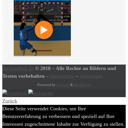
ftg-handball.de
© 2018 – Alle Rechte an Bildern und
Texten vorbehalten
–
datenschutz
–
impressum
Powered by
Nirvana
&
WordPress.
Zurück
Diese Seite verwendet Cookies, um Ihre
Benutzererfahrung zu verbessern und speziell auf Ihre
Interessen zugeschnittene Inhalte zur Verfügung zu stellen.