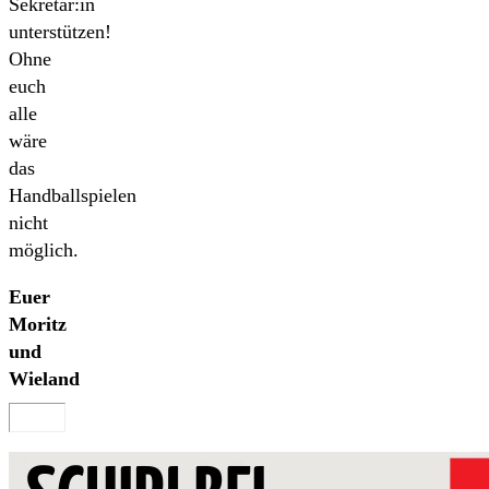
Sekretär:in
unterstützen!
Ohne
euch
alle
wäre
das
Handballspielen
nicht
möglich.
Euer
Moritz
und
Wieland