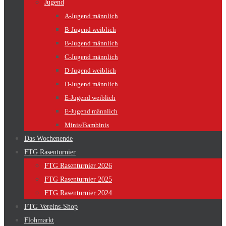
Jugend
A-Jugend männlich
B-Jugend weiblich
B-Jugend männlich
C-Jugend männlich
D-Jugend weiblich
D-Jugend männlich
E-Jugend weiblich
E-Jugend männlich
Minis/Bambinis
Das Wochenende
FTG Rasenturnier
FTG Rasenturnier 2026
FTG Rasenturnier 2025
FTG Rasenturnier 2024
FTG Vereins-Shop
Flohmarkt