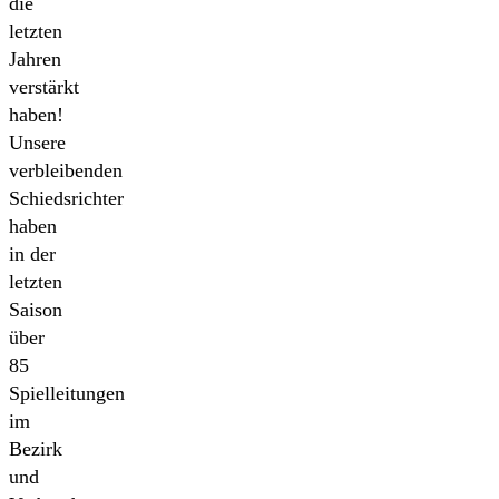
die
letzten
Jahren
verstärkt
haben!
Unsere
verbleibenden
Schiedsrichter
haben
in der
letzten
Saison
über
85
Spielleitungen
im
Bezirk
und