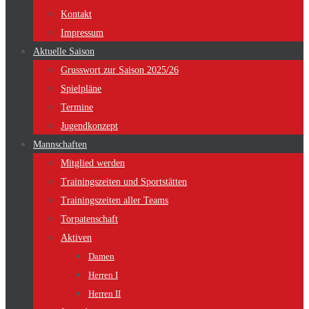
Kontakt
Impressum
Aktuelle Saison
Grusswort zur Saison 2025/26
Spielpläne
Termine
Jugendkonzept
Mannschaften
Mitglied werden
Trainingszeiten und Sportstätten
Trainingszeiten aller Teams
Torpatenschaft
Aktiven
Damen
Herren I
Herren II