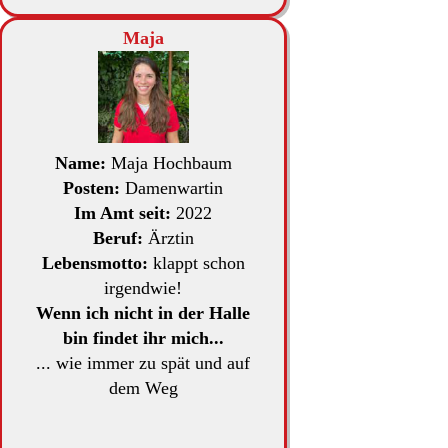
Maja
Name:
Maja Hochbaum
Posten:
Damenwartin
Im Amt seit:
2022
Beruf:
Ärztin
Lebensmotto:
klappt schon
irgendwie!
Wenn ich nicht in der Halle
bin findet ihr mich...
... wie immer zu spät und auf
dem Weg