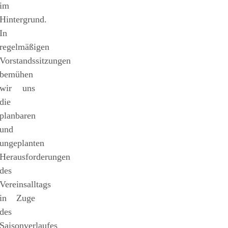
im
Hintergrund.
In
regelmäßigen
Vorstandssitzungen
bemühen
wir uns
die
planbaren
und
ungeplanten
Herausforderungen
des
Vereinsalltags
in Zuge
des
Saisonverlaufes