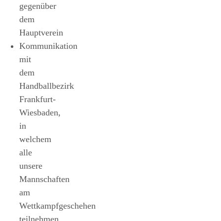
gegenüber
dem
Hauptverein
Kommunikation
mit
dem
Handballbezirk
Frankfurt-
Wiesbaden,
in
welchem
alle
unsere
Mannschaften
am
Wettkampfgeschehen
teilnehmen