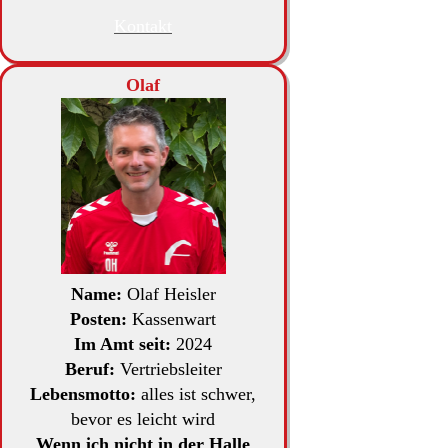
Kontakt
Olaf
Name:
Olaf Heisler
Posten:
Kassenwart
Im Amt seit:
2024
Beruf:
Vertriebsleiter
Lebensmotto:
alles ist schwer,
bevor es leicht wird
Wenn ich nicht in der Halle