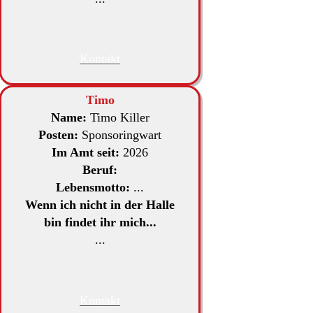
Kontakt
Timo
Name:
Timo Killer
Posten:
Sponsoringwart
Im Amt seit:
2026
Beruf:
Lebensmotto:
...
Wenn ich nicht in der Halle
bin findet ihr mich...
...
Kontakt