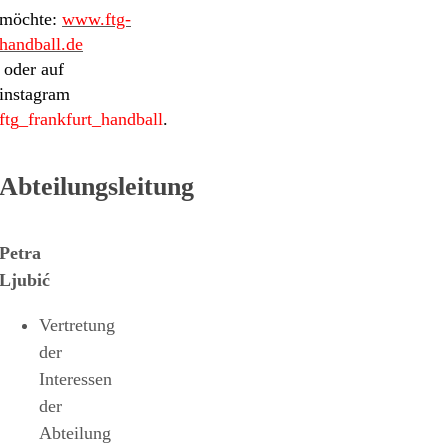
möchte:
www.ftg-
handball.de
oder auf
instagram
ftg_frankfurt_handball
.
Abteilungsleitung
Petra
Ljubić
Vertretung
der
Interessen
der
Abteilung