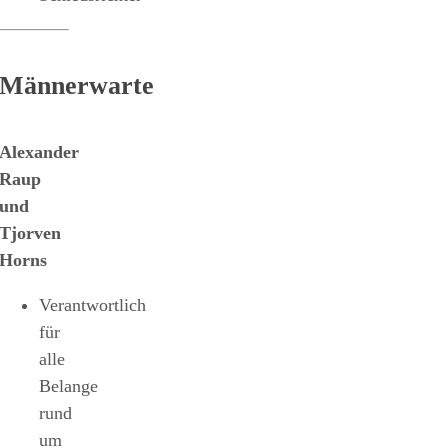
Männerwarte
Alexander
Raup
und
Tjorven
Horns
Verantwortlich
für
alle
Belange
rund
um