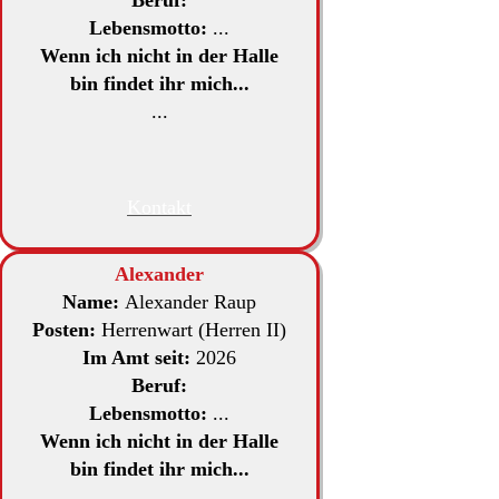
Lebensmotto:
...
Wenn ich nicht in der Halle
bin findet ihr mich...
...
Kontakt
Alexander
Name:
Alexander Raup
Posten:
Herrenwart (Herren II)
Im Amt seit:
2026
Beruf:
Lebensmotto:
...
Wenn ich nicht in der Halle
bin findet ihr mich...
...