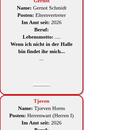
Gernot
Name:
Gernot Schmidt
Posten:
Elternvertreter
Im Amt seit:
2026
Beruf:
Lebensmotto:
....
Wenn ich nicht in der Halle
bin findet ihr mich...
...
Kontakt
Tjoven
Name:
Tjorven Horns
Posten:
Herrenwart (Herren I)
Im Amt seit:
2026
Beruf: