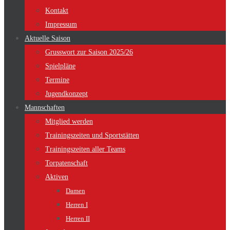
Kontakt
Impressum
Aktuelle Saison
Grusswort zur Saison 2025/26
Spielpläne
Termine
Jugendkonzept
Mannschaften
Mitglied werden
Trainingszeiten und Sportstätten
Trainingszeiten aller Teams
Torpatenschaft
Aktiven
Damen
Herren I
Herren II