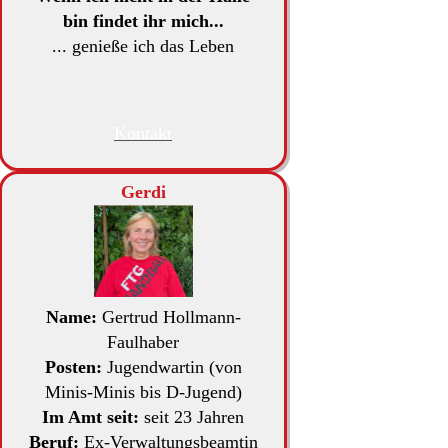
bin findet ihr mich...
... genieße ich das Leben
Kontakt
Gerdi
Name:
Gertrud Hollmann-
Faulhaber
Posten:
Jugendwartin (von
Minis-Minis bis D-Jugend)
Im Amt seit:
seit 23 Jahren
Beruf:
Ex-Verwaltungsbeamtin