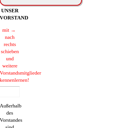
UNSER
VORSTAND
mit →
nach
rechts
schieben
und
weitere
Vorstandsmitglieder
kennenlernen!
Außerhalb
des
Vorstandes
sind