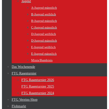
Jugend
A-Jugend männlich
B-Jugend weiblich
B-Jugend männlich
C-Jugend männlich
D-Jugend weiblich
D-Jugend männlich
E-Jugend weiblich
E-Jugend männlich
Minis/Bambinis
Das Wochenende
FTG Rasenturnier
FTG Rasenturnier 2026
FTG Rasenturnier 2025
FTG Rasenturnier 2024
FTG Vereins-Shop
Flohmarkt