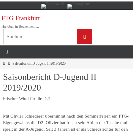
Zum
Inhalt
FTG Frankfurt
springen
Handball in Bockenheim...
Suchen
Suchen
nach:
Home
Saisonbericht D-Jugend II 2019/2020
Saisonbericht D-Jugend II
2019/2020
Frischer Wind für die D2!
Mit Olivier Schlederer übernimmt nach den Sommerferien ein FTG-
Eigengewächs die D2. Olivier hat frisch sein Abi in der Tasche und
spielt in der A-Jugend. Seit 3 Jahren ist er als Schiedsrichter für den