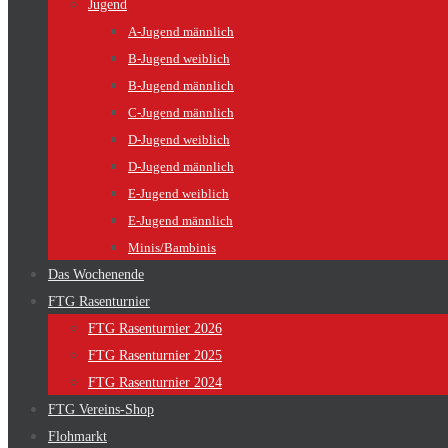
Jugend
A-Jugend männlich
B-Jugend weiblich
B-Jugend männlich
C-Jugend männlich
D-Jugend weiblich
D-Jugend männlich
E-Jugend weiblich
E-Jugend männlich
Minis/Bambinis
Das Wochenende
FTG Rasenturnier
FTG Rasenturnier 2026
FTG Rasenturnier 2025
FTG Rasenturnier 2024
FTG Vereins-Shop
Flohmarkt