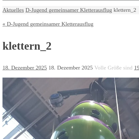
Home
Aktuelles
D-Jugend gemeinsamer Kletterausflug
klettern_2
« D-Jugend gemeinsamer Kletterausflug
klettern_2
18. Dezember 2025
18. Dezember 2025
Volle Größe sind
1