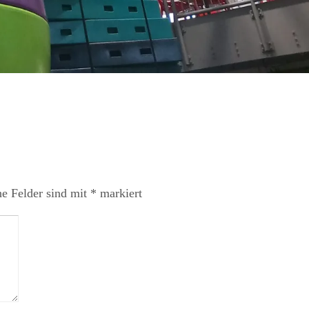
he Felder sind mit
*
markiert