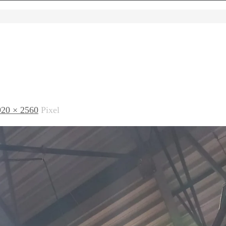
920 × 2560
Pixel