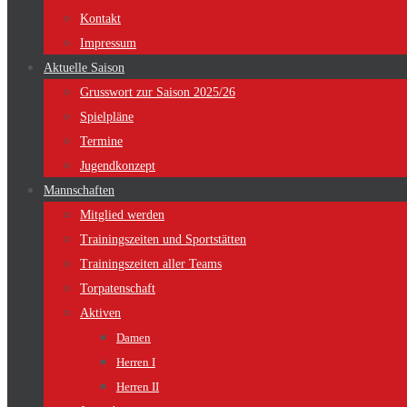
Kontakt
Impressum
Aktuelle Saison
Grusswort zur Saison 2025/26
Spielpläne
Termine
Jugendkonzept
Mannschaften
Mitglied werden
Trainingszeiten und Sportstätten
Trainingszeiten aller Teams
Torpatenschaft
Aktiven
Damen
Herren I
Herren II