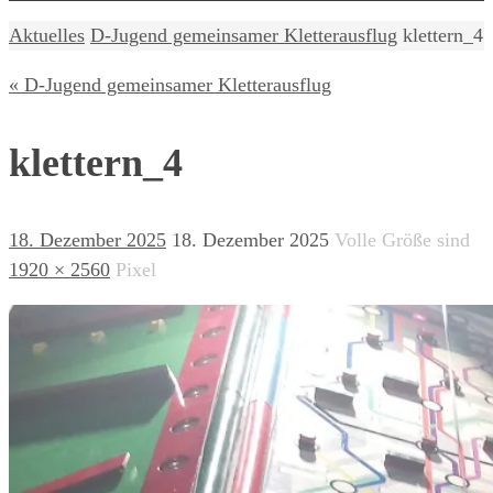
Home
Aktuelles
D-Jugend gemeinsamer Kletterausflug
klettern_4
« D-Jugend gemeinsamer Kletterausflug
klettern_4
18. Dezember 2025
18. Dezember 2025
Volle Größe sind
1920 × 2560
Pixel