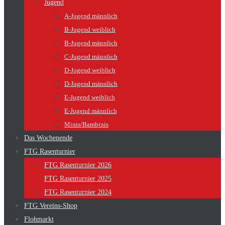
Jugend
A-Jugend männlich
B-Jugend weiblich
B-Jugend männlich
C-Jugend männlich
D-Jugend weiblich
D-Jugend männlich
E-Jugend weiblich
E-Jugend männlich
Minis/Bambinis
Das Wochenende
FTG Rasenturnier
FTG Rasenturnier 2026
FTG Rasenturnier 2025
FTG Rasenturnier 2024
FTG Vereins-Shop
Flohmarkt