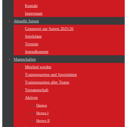
Kontakt
Impressum
Aktuelle Saison
Grusswort zur Saison 2025/26
Spielpläne
Termine
Jugendkonzept
Mannschaften
Mitglied werden
Trainingszeiten und Sportstätten
Trainingszeiten aller Teams
Torpatenschaft
Aktiven
Damen
Herren I
Herren II