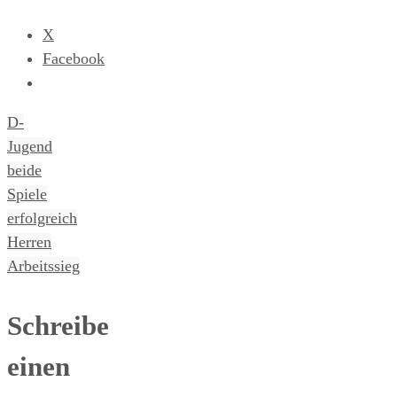
X
Facebook
D-
Jugend
beide
Spiele
erfolgreich
Herren
Arbeitssieg
Schreibe
einen