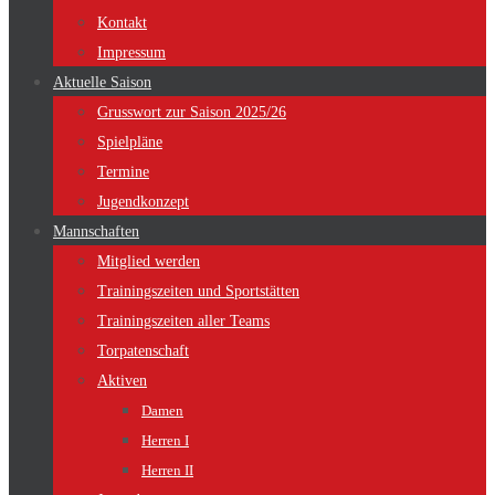
Kontakt
Impressum
Aktuelle Saison
Grusswort zur Saison 2025/26
Spielpläne
Termine
Jugendkonzept
Mannschaften
Mitglied werden
Trainingszeiten und Sportstätten
Trainingszeiten aller Teams
Torpatenschaft
Aktiven
Damen
Herren I
Herren II