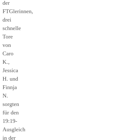
der
FTGlerinnen,
drei
schnelle
Tore
von
Caro
K.,
Jessica
H. und
Finnja
N.
sorgten
für den
19:19-
Ausgleich
in der