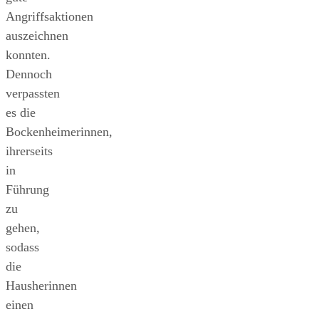
Angriffsaktionen
auszeichnen
konnten.
Dennoch
verpassten
es die
Bockenheimerinnen,
ihrerseits
in
Führung
zu
gehen,
sodass
die
Hausherinnen
einen