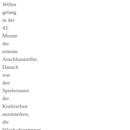
Willen
gelang
in der
43.
Minute
der
erneute
Anschlusstreffer.
Danach
war
den
Spielerinnen
der
Kraftverlust
anzumerken,
die
Wiesbadenerinnen