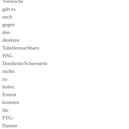
Vorwoche
gab es
auch
gegen
den
direkten
Tabellennachbarn
HSG
Dotzheim/Schierstein
nichts
zu
holen.
Erneut
konnten
die
FTG-
Damen