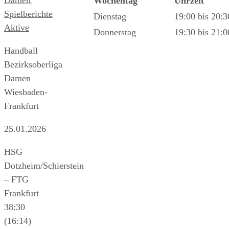
Wochentag
Uhrzeit
Spielberichte
Dienstag
19:00 bis 20:
Aktive
Donnerstag
19:30 bis 21:
Handball
Bezirksoberliga
Damen
Wiesbaden-
Frankfurt
25.01.2026
HSG
Dotzheim/Schierstein
– FTG
Frankfurt
38:30
(16:14)