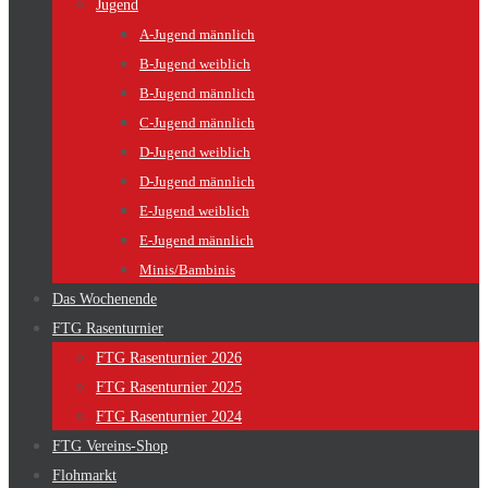
Jugend
A-Jugend männlich
B-Jugend weiblich
B-Jugend männlich
C-Jugend männlich
D-Jugend weiblich
D-Jugend männlich
E-Jugend weiblich
E-Jugend männlich
Minis/Bambinis
Das Wochenende
FTG Rasenturnier
FTG Rasenturnier 2026
FTG Rasenturnier 2025
FTG Rasenturnier 2024
FTG Vereins-Shop
Flohmarkt