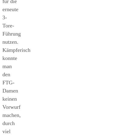
für die
erneute
3-
Tore-
Führung
nutzen.
Kämpferisch
konnte
man
den
FTG-
Damen
keinen
Vorwurf
machen,
durch
viel