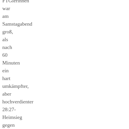
FTGlerinnen
war
am
Samstagabend
groß,
als
nach
60
Minuten
ein
hart
umkämpfter,
aber
hochverdienter
28:27-
Heimsieg
gegen