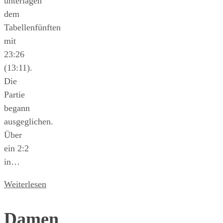
unterlagen
dem
Tabellenfünften
mit
23:26
(13:11).
Die
Partie
begann
ausgeglichen.
Über
ein 2:2
in…
Weiterlesen
Damen