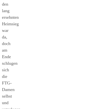
den
lang
ersehnten
Heimsieg
war
da,
doch
am
Ende
schlugen
sich
die
FTG-
Damen
selbst
und