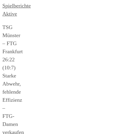
Spielberichte
Aktive
TSG
Münster
– FTG
Frankfurt
26:22
(10:7)
Starke
Abwehr,
fehlende
Effizienz
–
FTG-
Damen
verkaufen