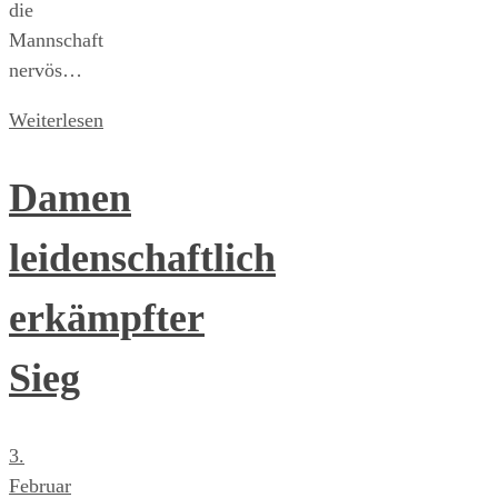
die
Mannschaft
nervös…
Weiterlesen
Damen
leidenschaftlich
erkämpfter
Sieg
3.
Februar