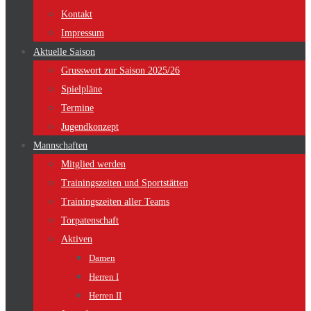
Kontakt
Impressum
Aktuelle Saison
Grusswort zur Saison 2025/26
Spielpläne
Termine
Jugendkonzept
Mannschaften
Mitglied werden
Trainingszeiten und Sportstätten
Trainingszeiten aller Teams
Torpatenschaft
Aktiven
Damen
Herren I
Herren II