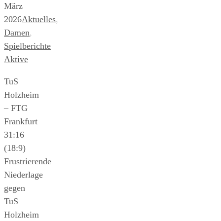
März
2026
Aktuelles
,
Damen
,
Spielberichte
Aktive
TuS
Holzheim
– FTG
Frankfurt
31:16
(18:9)
Frustrierende
Niederlage
gegen
TuS
Holzheim