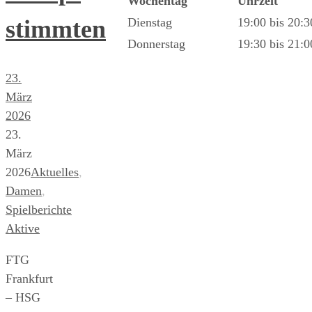
Wochentag
Uhrzeit
stimmten
Dienstag
19:00 bis 20:
Donnerstag
19:30 bis 21:
23.
März
2026
23.
März
2026
Aktuelles
,
Damen
,
Spielberichte
Aktive
FTG
Frankfurt
– HSG