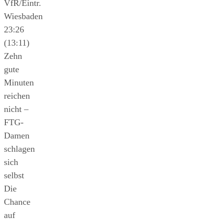
VfR/Eintr.
Wiesbaden
23:26
(13:11)
Zehn
gute
Minuten
reichen
nicht –
FTG-
Damen
schlagen
sich
selbst
Die
Chance
auf