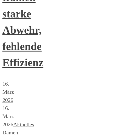
starke
Abwehr,
fehlende
Effizienz
16.
März
2026
16.
März
2026
Aktuelles
,
Damen
,