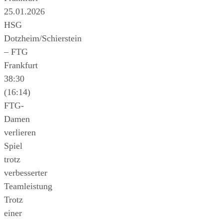
25.01.2026
HSG
Dotzheim/Schierstein
– FTG
Frankfurt
38:30
(16:14)
FTG-
Damen
verlieren
Spiel
trotz
verbesserter
Teamleistung
Trotz
einer