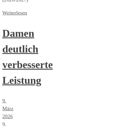
Weiterlesen
Damen
deutlich
verbesserte
Leistung
9.
März
2026
9.