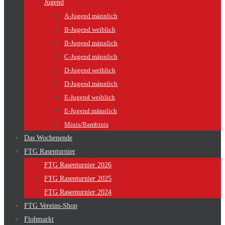
Jugend
A-Jugend männlich
B-Jugend weiblich
B-Jugend männlich
C-Jugend männlich
D-Jugend weiblich
D-Jugend männlich
E-Jugend weiblich
E-Jugend männlich
Minis/Bambinis
Das Wochenende
FTG Rasenturnier
FTG Rasenturnier 2026
FTG Rasenturnier 2025
FTG Rasenturnier 2024
FTG Vereins-Shop
Flohmarkt