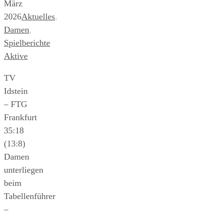
März
2026
Aktuelles
,
Damen
,
Spielberichte
Aktive
TV
Idstein
– FTG
Frankfurt
35:18
(13:8)
Damen
unterliegen
beim
Tabellenführer
–