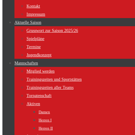
Kontakt
Impressum
Aktuelle Saison
Grusswort zur Saison 2025/26
Spielpläne
Termine
Jugendkonzept
Mannschaften
Mitglied werden
Trainingszeiten und Sportstätten
Trainingszeiten aller Teams
Torpatenschaft
Aktiven
Damen
Herren I
Herren II