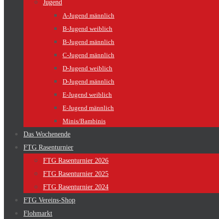
Jugend
A-Jugend männlich
B-Jugend weiblich
B-Jugend männlich
C-Jugend männlich
D-Jugend weiblich
D-Jugend männlich
E-Jugend weiblich
E-Jugend männlich
Minis/Bambinis
Das Wochenende
FTG Rasenturnier
FTG Rasenturnier 2026
FTG Rasenturnier 2025
FTG Rasenturnier 2024
FTG Vereins-Shop
Flohmarkt