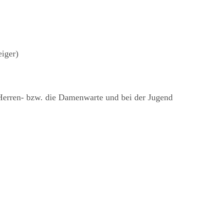
eiger)
Herren- bzw. die Damenwarte und bei der Jugend