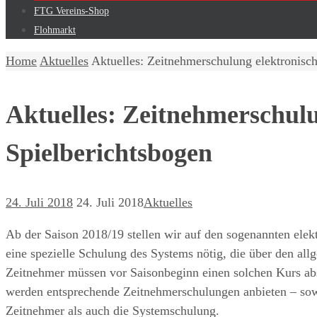
FTG Vereins-Shop
Flohmarkt
Home
Aktuelles
Aktuelles: Zeitnehmerschulung elektronisch
Aktuelles: Zeitnehmerschulu
Spielberichtsbogen
24. Juli 2018
24. Juli 2018
Aktuelles
Ab der Saison 2018/19 stellen wir auf den sogenannten elek
eine spezielle Schulung des Systems nötig, die über den al
Zeitnehmer müssen vor Saisonbeginn einen solchen Kurs a
werden entsprechende Zeitnehmerschulungen anbieten – sow
Zeitnehmer als auch die Systemschulung.