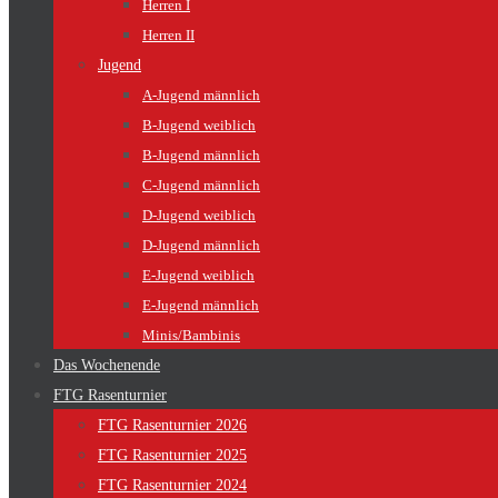
Herren I
Herren II
Jugend
A-Jugend männlich
B-Jugend weiblich
B-Jugend männlich
C-Jugend männlich
D-Jugend weiblich
D-Jugend männlich
E-Jugend weiblich
E-Jugend männlich
Minis/Bambinis
Das Wochenende
FTG Rasenturnier
FTG Rasenturnier 2026
FTG Rasenturnier 2025
FTG Rasenturnier 2024