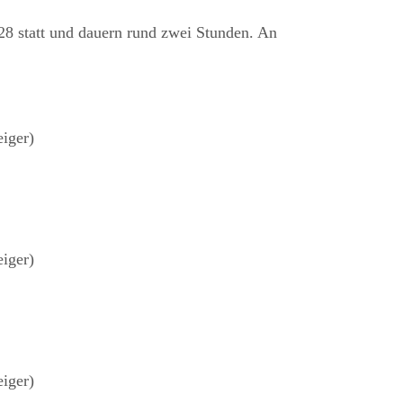
28 statt und dauern rund zwei Stunden. An
eiger)
eiger)
eiger)