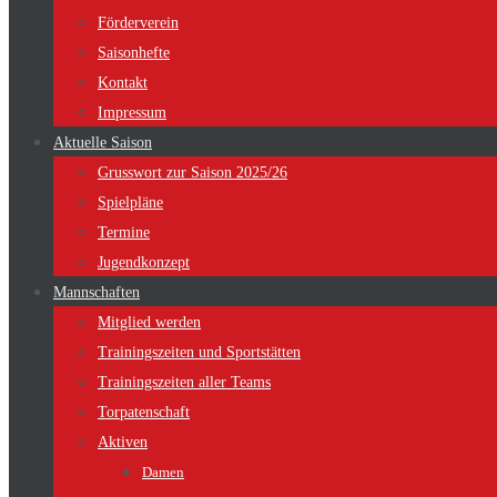
Förderverein
Saisonhefte
Kontakt
Impressum
Aktuelle Saison
Grusswort zur Saison 2025/26
Spielpläne
Termine
Jugendkonzept
Mannschaften
Mitglied werden
Trainingszeiten und Sportstätten
Trainingszeiten aller Teams
Torpatenschaft
Aktiven
Damen