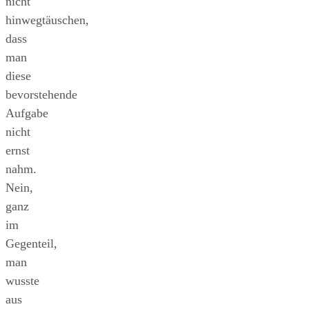
nicht
hinwegtäuschen,
dass
man
diese
bevorstehende
Aufgabe
nicht
ernst
nahm.
Nein,
ganz
im
Gegenteil,
man
wusste
aus