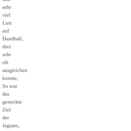
sehr
viel
Lust
auf
Handball,
dies
sehr
oft
ausgleichen
konnte.
So war
das
gesteckte
Ziel
der
Jaguars,