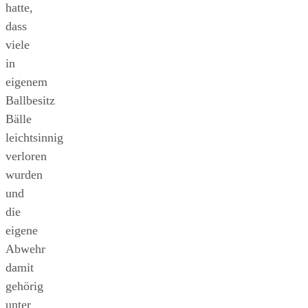
hatte,
dass
viele
in
eigenem
Ballbesitz
Bälle
leichtsinnig
verloren
wurden
und
die
eigene
Abwehr
damit
gehörig
unter