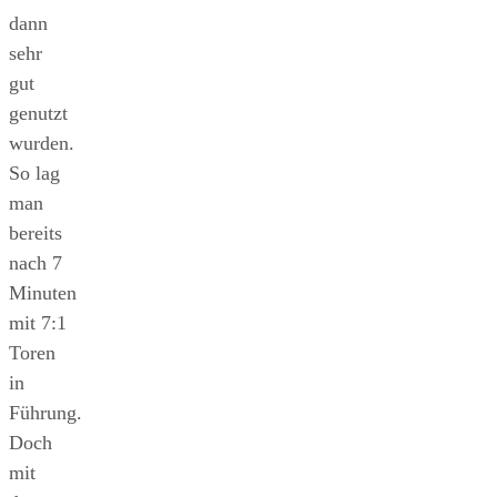
dann
sehr
gut
genutzt
wurden.
So lag
man
bereits
nach 7
Minuten
mit 7:1
Toren
in
Führung.
Doch
mit