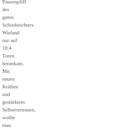
Pausenpfiff
des
guten
Schiedsrichters
Wieland
nur auf
10:4
Toren
herankam.
Mit
neuen
Kräften
und
gestärktem
Selbstvertrauen,
wollte
man