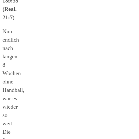
189:35
(Real.
21:7)
Nun
endlich
nach
langen
8
Wochen
ohne
Handball,
war es
wieder
so
weit.
Die