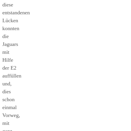
diese
entstandenen
Lücken
konnten
die
Jaguars
mit
Hilfe
der E2
auffüllen
und,
dies
schon
einmal
Vorweg,
mit
ganz