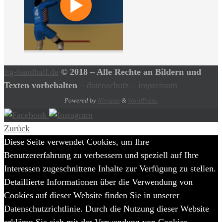
ftg-handball.de
© 2018 – Alle Rechte an Bildern und
Texten vorbehalten
–
datenschutz
–
impressum
Powered by
Nirvana
&
WordPress.
Zurück
Diese Seite verwendet Cookies, um Ihre
Benutzererfahrung zu verbessern und speziell auf Ihre
Interessen zugeschnittene Inhalte zur Verfügung zu stellen.
Detaillierte Informationen über die Verwendung von
Cookies auf dieser Website finden Sie in unserer
Datenschutzrichtlinie. Durch die Nutzung dieser Website
erklären Sie sich mit der Verwendung von Cookies