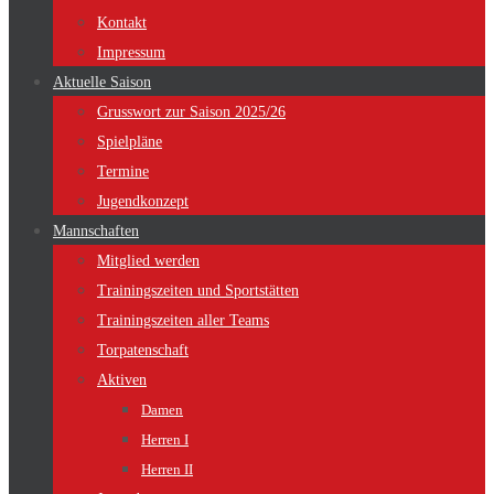
Kontakt
Impressum
Aktuelle Saison
Grusswort zur Saison 2025/26
Spielpläne
Termine
Jugendkonzept
Mannschaften
Mitglied werden
Trainingszeiten und Sportstätten
Trainingszeiten aller Teams
Torpatenschaft
Aktiven
Damen
Herren I
Herren II