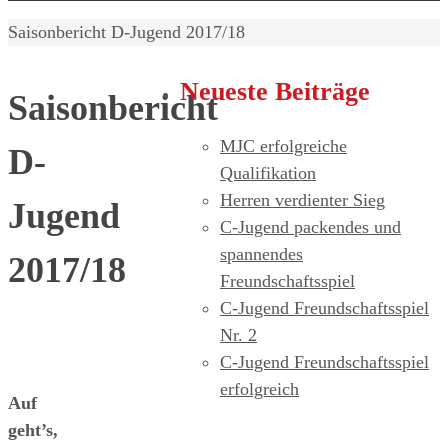
Home
Saisonbericht D-Jugend 2017/18
Neueste Beiträge
Saisonbericht
MJC erfolgreiche
D-
Qualifikation
Herren verdienter Sieg
Jugend
C-Jugend packendes und
spannendes
2017/18
Freundschaftsspiel
C-Jugend Freundschaftsspiel
Nr. 2
C-Jugend Freundschaftsspiel
erfolgreich
Auf
geht’s,