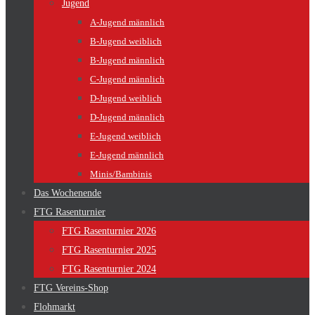
Jugend
A-Jugend männlich
B-Jugend weiblich
B-Jugend männlich
C-Jugend männlich
D-Jugend weiblich
D-Jugend männlich
E-Jugend weiblich
E-Jugend männlich
Minis/Bambinis
Das Wochenende
FTG Rasenturnier
FTG Rasenturnier 2026
FTG Rasenturnier 2025
FTG Rasenturnier 2024
FTG Vereins-Shop
Flohmarkt