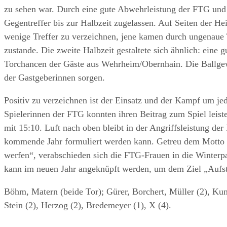
zu sehen war. Durch eine gute Abwehrleistung der FTG und 
Gegentreffer bis zur Halbzeit zugelassen. Auf Seiten der H
wenige Treffer zu verzeichnen, jene kamen durch ungenaue 
zustande. Die zweite Halbzeit gestaltete sich ähnlich: eine 
Torchancen der Gäste aus Wehrheim/Obernhain. Die Ballgewi
der Gastgeberinnen sorgen.
Positiv zu verzeichnen ist der Einsatz und der Kampf um jed
Spielerinnen der FTG konnten ihren Beitrag zum Spiel leisten
mit 15:10. Luft nach oben bleibt in der Angriffsleistung der
kommende Jahr formuliert werden kann. Getreu dem Motto „
werfen“, verabschieden sich die FTG-Frauen in die Winterp
kann im neuen Jahr angeknüpft werden, um dem Ziel „Aufst
Böhm, Matern (beide Tor); Gürer, Borchert, Müller (2), Kun
Stein (2), Herzog (2), Bredemeyer (1), X (4).