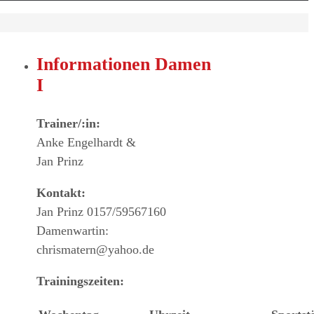
Informationen Damen
I
Trainer/:in:
Anke Engelhardt &
Jan Prinz
Kontakt:
Jan Prinz 0157/59567160
Damenwartin:
chrismatern@yahoo.de
Trainingszeiten: