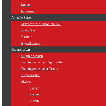
Kontakt
Impressum
Aktuelle Saison
Grusswort zur Saison 2025/26
Spielpläne
Termine
Jugendkonzept
Mannschaften
Mitglied werden
Trainingszeiten und Sportstätten
Trainingszeiten aller Teams
Torpatenschaft
Aktiven
Damen
Herren I
Herren II