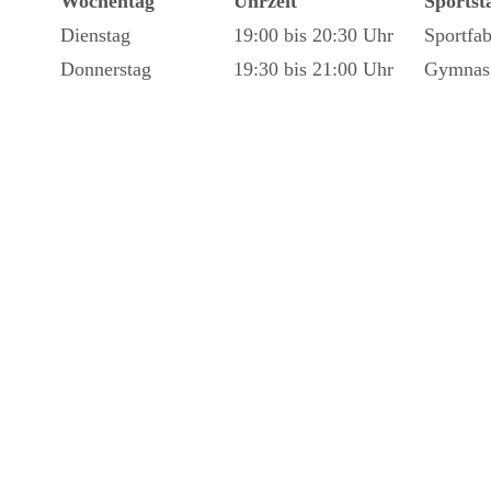
Wochentag
Uhrzeit
Sportst
Dienstag
19:00 bis 20:30 Uhr
Sportfab
Donnerstag
19:30 bis 21:00 Uhr
Gymnas