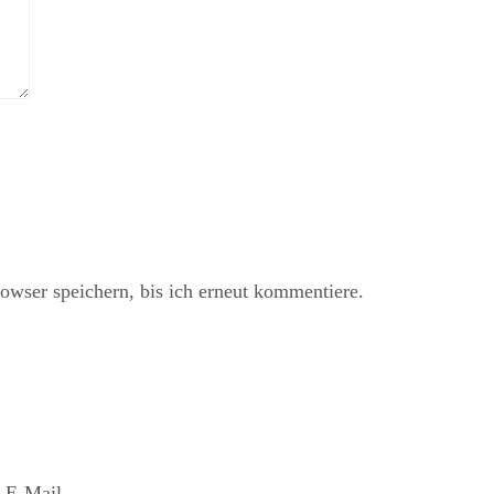
ser speichern, bis ich erneut kommentiere.
 E-Mail.