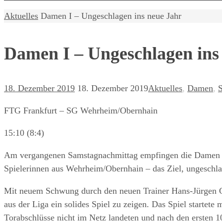
Home
Aktuelles
Damen I – Ungeschlagen ins neue Jahr
Damen I – Ungeschlagen ins
18. Dezember 2019
18. Dezember 2019
Aktuelles
,
Damen
,
S
FTG Frankfurt – SG Wehrheim/Obernhain
15:10 (8:4)
Am vergangenen Samstagnachmittag empfingen die Damen d
Spielerinnen aus Wehrheim/Obernhain – das Ziel, ungeschla
Mit neuem Schwung durch den neuen Trainer Hans-Jürgen G
aus der Liga ein solides Spiel zu zeigen. Das Spiel startete 
Torabschlüsse nicht im Netz landeten und nach den ersten 1