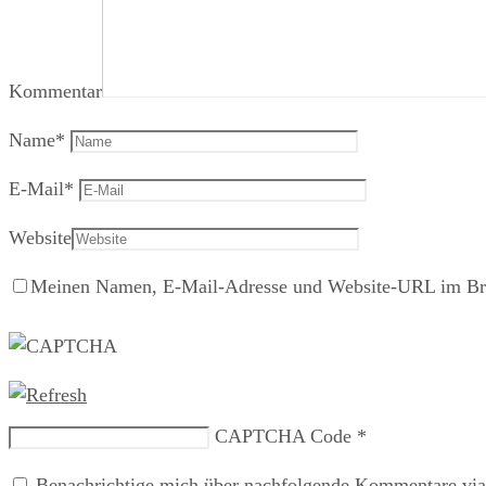
Kommentar
Name
*
E-Mail
*
Website
Meinen Namen, E-Mail-Adresse und Website-URL im Brow
CAPTCHA Code
*
Benachrichtige mich über nachfolgende Kommentare via