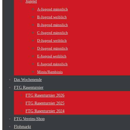
Jugend
A-Jugend männlich
B-Jugend weiblich
B-Jugend männlich
C-Jugend männlich
D-Jugend weiblich
D-Jugend männlich
E-Jugend weiblich
E-Jugend männlich
Minis/Bambinis
Das Wochenende
FTG Rasenturnier
FTG Rasenturnier 2026
FTG Rasenturnier 2025
FTG Rasenturnier 2024
FTG Vereins-Shop
Flohmarkt