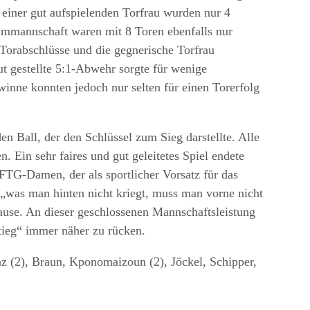
einer gut aufspielenden Torfrau wurden nur 4
eimmannschaft waren mit 8 Toren ebenfalls nur
Torabschlüsse und die gegnerische Torfrau
gut gestellte 5:1-Abwehr sorgte für wenige
nne konnten jedoch nur selten für einen Torerfolg
en Ball, der den Schlüssel zum Sieg darstellte. Alle
. Ein sehr faires und gut geleitetes Spiel endete
 FTG-Damen, der als sportlicher Vorsatz für das
was man hinten nicht kriegt, muss man vorne nicht
ause. An dieser geschlossenen Mannschaftsleistung
ieg“ immer näher zu rücken.
z (2), Braun, Kponomaizoun (2), Jöckel, Schipper,