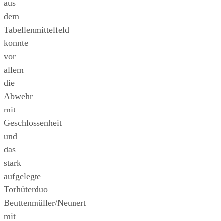
aus
dem
Tabellenmittelfeld
konnte
vor
allem
die
Abwehr
mit
Geschlossenheit
und
das
stark
aufgelegte
Torhüterduo
Beuttenmüller/Neunert
mit