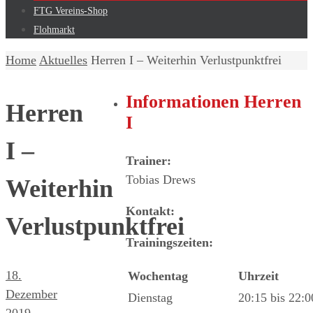
FTG Vereins-Shop
Flohmarkt
Home
Aktuelles
Herren I – Weiterhin Verlustpunktfrei
Informationen Herren
Herren
I
I –
Trainer:
Tobias Drews
Weiterhin
Kontakt:
Verlustpunktfrei
Trainingszeiten:
18.
Wochentag
Uhrzeit
Dezember
Dienstag
20:15 bis 22:
2019