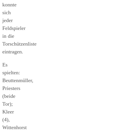
konnte
sich
jeder
Feldspieler
in die
Torschützenliste
eintragen.
Es
spielten:
Beuttenmüller,
Priesters
(beide
Tor);
Kleer
(4),
Wittenhorst