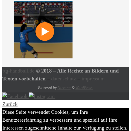
ftg-handball.de
© 2018 – Alle Rechte an Bildern und
Texten vorbehalten
–
datenschutz
–
impressum
Powered by
Nirvana
&
WordPress.
Zurück
Diese Seite verwendet Cookies, um Ihre
Benutzererfahrung zu verbessern und speziell auf Ihre
Interessen zugeschnittene Inhalte zur Verfügung zu stellen.