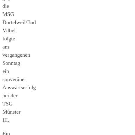
die
MSG
Dortelweil/Bad
Vilbel
folgte
am
vergangenen
Sonntag
ein
souveräner
Auswärtserfolg
bei der
TSG
Münster
III.
Ein