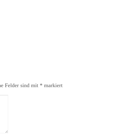
he Felder sind mit
*
markiert