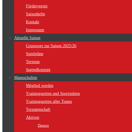
Förderverein
Saisonhefte
Kontakt
Impressum
Aktuelle Saison
Grusswort zur Saison 2025/26
Spielpläne
Termine
Jugendkonzept
Mannschaften
Mitglied werden
Trainingszeiten und Sportstätten
Trainingszeiten aller Teams
Torpatenschaft
Aktiven
Damen