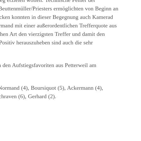
Beuttenmüller/Priesters ermöglichten von Beginn an
rucken konnten in dieser Begegnung auch Kamerad
and mit einer außerordentlichen Trefferquote aus
hen Art den vierzigsten Treffer und damit den
Positiv herauszuheben sind auch die sehr
 den Aufstiegsfavoriten aus Petterweil am
, Normand (4), Boursiquot (5), Ackermann (4),
chraven (6), Gerhard (2).