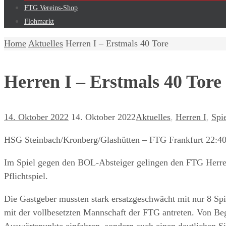
FTG Vereins-Shop
Flohmarkt
Home
Aktuelles
Herren I – Erstmals 40 Tore
Herren I – Erstmals 40 Tore
14. Oktober 2022
14. Oktober 2022
Aktuelles
,
Herren I
,
Spi
HSG Steinbach/Kronberg/Glashütten – FTG Frankfurt 22:40
Im Spiel gegen den BOL-Absteiger gelingen den FTG Herren 
Pflichtspiel.
Die Gastgeber mussten stark ersatzgeschwächt mit nur 8 S
mit der vollbesetzten Mannschaft der FTG antreten. Von Beg
Auswärtspunkte einfahren, sondern auch einen deutlichen Si