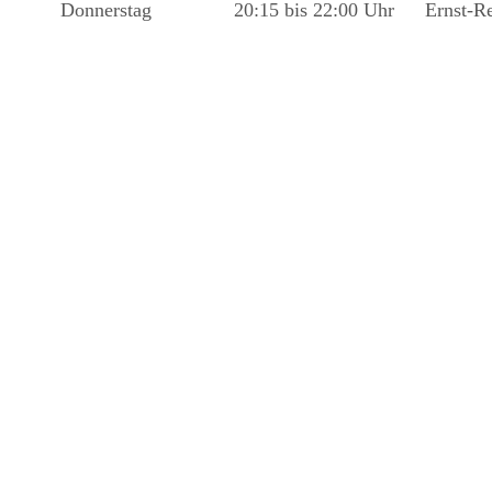
Donnerstag
20:15 bis 22:00 Uhr
Ernst-R