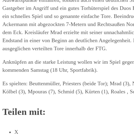
Gastgeber im Angriff und ein gutes Torhüterspiel des Duos 
ein schnelles Spiel und so genannte einfache Tore. Beeind
Ackermann mit abgezockten 7-Metern und Rechtsaußen Norm
dem Eck. Kreisläufer Mrad erzielte mit seiner unnachahmlic
Endstand in einer von Beginn an deutlichen Angelegenheit. 
ausgeglichen verteilten Tore innerhalb der FTG.
Anknüpfen an die starke Leistung wollen wir im Spiel gegen
kommenden Samstag (18 Uhr, Sportfabrik).
Es spielten: Beuttenmüller, Priesters (beide Tor); Mrad (3)
Kölbel (3), Mpouras (7), Schmid (5), Kürten (1), Roales , S
Teilen mit:
X