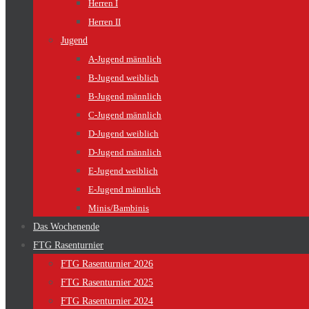
Herren I
Herren II
Jugend
A-Jugend männlich
B-Jugend weiblich
B-Jugend männlich
C-Jugend männlich
D-Jugend weiblich
D-Jugend männlich
E-Jugend weiblich
E-Jugend männlich
Minis/Bambinis
Das Wochenende
FTG Rasenturnier
FTG Rasenturnier 2026
FTG Rasenturnier 2025
FTG Rasenturnier 2024