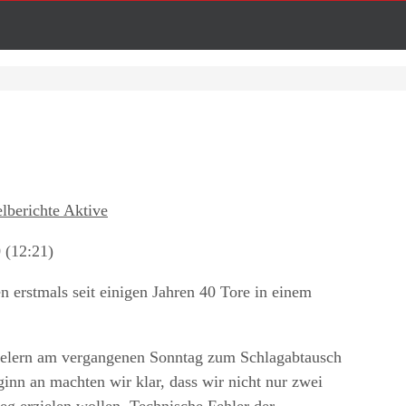
elberichte Aktive
 (12:21)
erstmals seit einigen Jahren 40 Tore in einem
pielern am vergangenen Sonntag zum Schlagabtausch
inn an machten wir klar, dass wir nicht nur zwei
eg erzielen wollen. Technische Fehler der