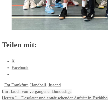
Teilen mit:
X
Facebook
Ftg Frankfurt
,
Handball
,
Jugend
.
Ein Hauch von vergangener Bundesliga
Herren I – Desolater und enttäuschender Auftritt in Eschhho