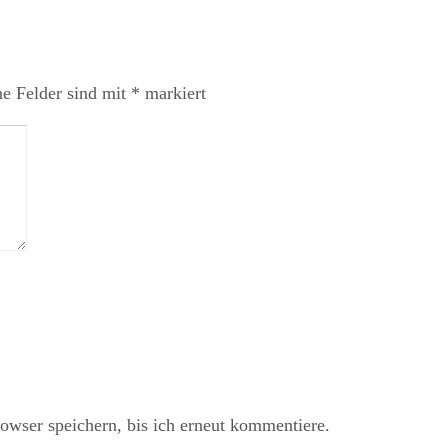
he Felder sind mit
*
markiert
ser speichern, bis ich erneut kommentiere.