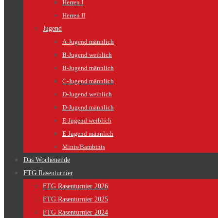
Herren I
Herren II
Jugend
A-Jugend männlich
B-Jugend weiblich
B-Jugend männlich
C-Jugend männlich
D-Jugend weiblich
D-Jugend männlich
E-Jugend weiblich
E-Jugend männlich
Minis/Bambinis
Das Wochenende
FTG Rasenturnier
FTG Rasenturnier 2026
FTG Rasenturnier 2025
FTG Rasenturnier 2024