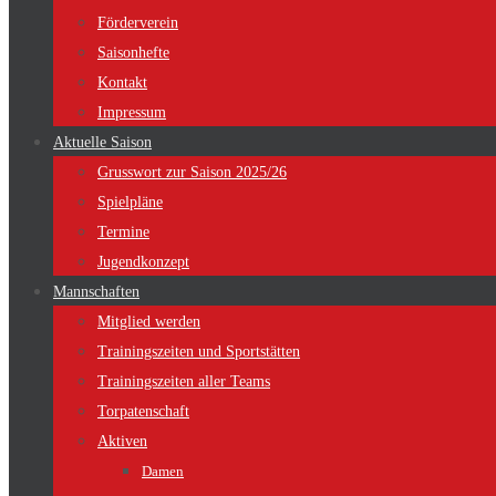
Förderverein
Saisonhefte
Kontakt
Impressum
Aktuelle Saison
Grusswort zur Saison 2025/26
Spielpläne
Termine
Jugendkonzept
Mannschaften
Mitglied werden
Trainingszeiten und Sportstätten
Trainingszeiten aller Teams
Torpatenschaft
Aktiven
Damen