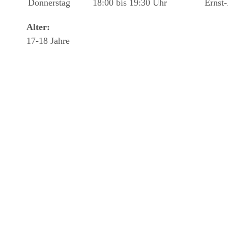
Donnerstag
18:00 bis 19:30 Uhr
Ernst
Alter:
17-18 Jahre