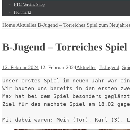
FTG Vereins-Shop
Flohmarkt
Home
Aktuelles
B-Jugend – Torreiches Spiel zum Neujahres
B-Jugend – Torreiches Spiel
12. Februar 2024
12. Februar 2024
Aktuelles
,
B-Jugend
,
Spi
Unser erstes Spiel im neuen Jahr war ein
Wir bauten uns bereits in den ersten zwe
Max hat bei dem Spiel besonders geglänzt
Ziel für das nächste Spiel am 18.02 gege