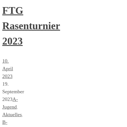
FTG
Rasenturnier
2023
10.
April
2023
19.
September
2023
A-
Jugend
,
Aktuelles
,
B-