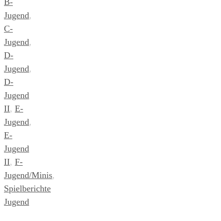
B-
Jugend
,
C-
Jugend
,
D-
Jugend
,
D-
Jugend
II
,
E-
Jugend
,
E-
Jugend
II
,
F-
Jugend/Minis
,
Spielberichte
Jugend