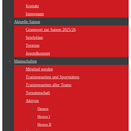
Kontakt
Impressum
Aktuelle Saison
Grusswort zur Saison 2025/26
Spielpläne
Termine
Jugendkonzept
Mannschaften
Mitglied werden
Trainingszeiten und Sportstätten
Trainingszeiten aller Teams
Torpatenschaft
Aktiven
Damen
Herren I
Herren II