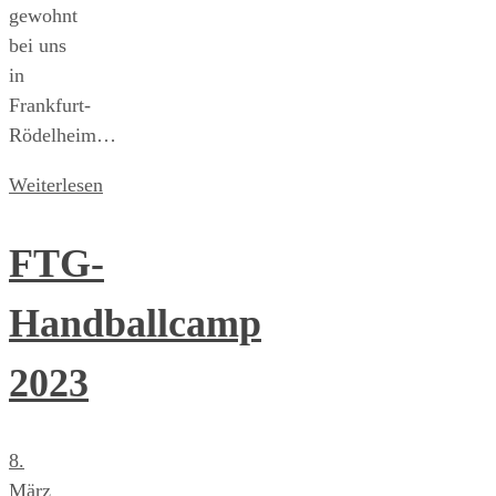
gewohnt
bei uns
in
Frankfurt-
Rödelheim…
Weiterlesen
FTG-
Handballcamp
2023
8.
März