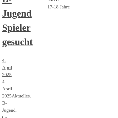
17-18 Jahre
Jugend
Spieler
gesucht
4.
April
2025
4.
April
2025
Aktuelles
,
B-
Jugend
,
C-