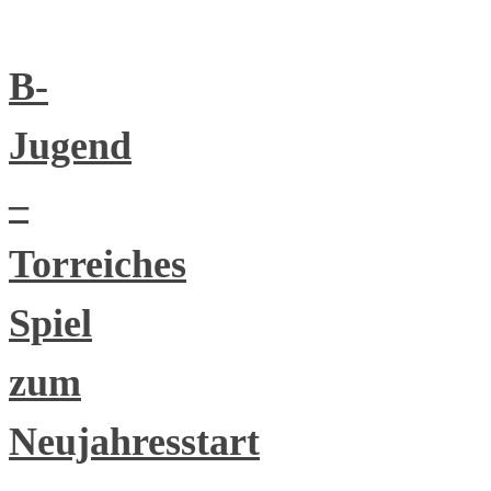
B-
Jugend
–
Torreiches
Spiel
zum
Neujahresstart