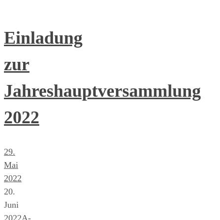
Einladung
zur
Jahreshauptversammlung
2022
29.
Mai
2022
20.
Juni
2022
A-