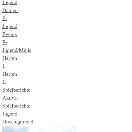
Jugend
,
Damen
,
E-
Jugend
,
Events
,
F-
Jugend/Minis
,
Herren
I
,
Herren
II
,
Spielberichte
Aktive
,
Spielberichte
Jugend
,
Uncategorized