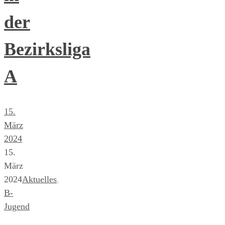
der
Bezirksliga
A
15.
März
2024
15.
März
2024
Aktuelles
,
B-
Jugend