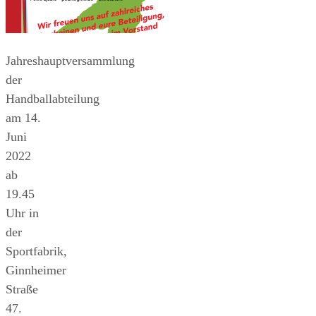
Jahreshauptversammlung
der
Handballabteilung
am 14.
Juni
2022
ab
19.45
Uhr in
der
Sportfabrik,
Ginnheimer
Straße
47.