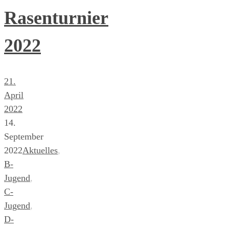
Rasenturnier
2022
21.
April
2022
14.
September
2022
Aktuelles
,
B-
Jugend
,
C-
Jugend
,
D-