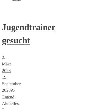
Jugendtrainer
gesucht
2.
März
2023
19.
September
2023
A-
Jugend
,
Aktuelles
,