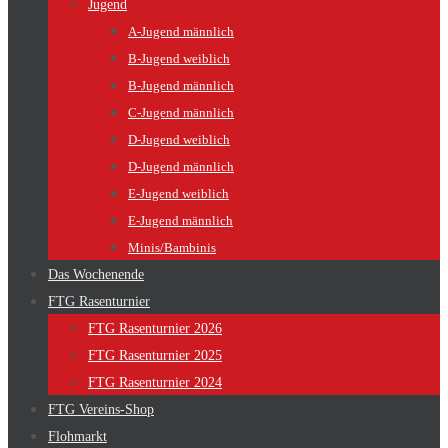
Jugend
A-Jugend männlich
B-Jugend weiblich
B-Jugend männlich
C-Jugend männlich
D-Jugend weiblich
D-Jugend männlich
E-Jugend weiblich
E-Jugend männlich
Minis/Bambinis
Das Wochenende
FTG Rasenturnier
FTG Rasenturnier 2026
FTG Rasenturnier 2025
FTG Rasenturnier 2024
FTG Vereins-Shop
Flohmarkt