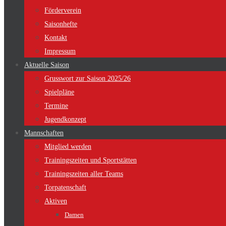
Förderverein
Saisonhefte
Kontakt
Impressum
Aktuelle Saison
Grusswort zur Saison 2025/26
Spielpläne
Termine
Jugendkonzept
Mannschaften
Mitglied werden
Trainingszeiten und Sportstätten
Trainingszeiten aller Teams
Torpatenschaft
Aktiven
Damen