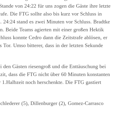
ande von 24:22 für uns zogen die Gäste ihre letzte
rafe. Die FTG sollte also bis kurz vor Schluss in
. 24:24 stand es zwei Minuten vor Schluss. Bradtke
in. Beide Teams agierten mit einer großen Hektik
hluss konnte Cedro dann die Zeitstrafe ablösen, er
s Tor. Umso bitterer, dass in der letzten Sekunde
 den Gästen riesengroß und die Enttäuschung bei
azit, dass die FTG nicht über 60 Minuten konstanten
 1.Halbzeit noch herschenkte. Die FTG gastiert
Schlederer (5), Dillenburger (2), Gomez-Carrasco