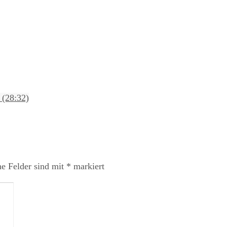
 (28:32)
he Felder sind mit
*
markiert