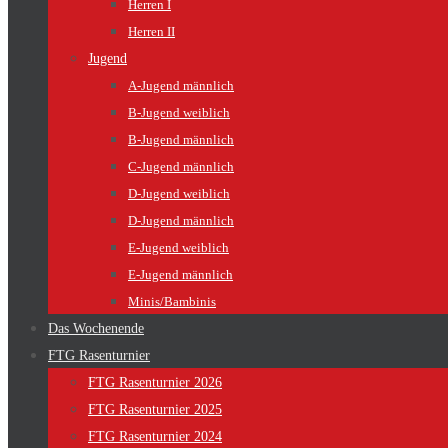
Herren I
Herren II
Jugend
A-Jugend männlich
B-Jugend weiblich
B-Jugend männlich
C-Jugend männlich
D-Jugend weiblich
D-Jugend männlich
E-Jugend weiblich
E-Jugend männlich
Minis/Bambinis
Das Wochenende
FTG Rasenturnier
FTG Rasenturnier 2026
FTG Rasenturnier 2025
FTG Rasenturnier 2024