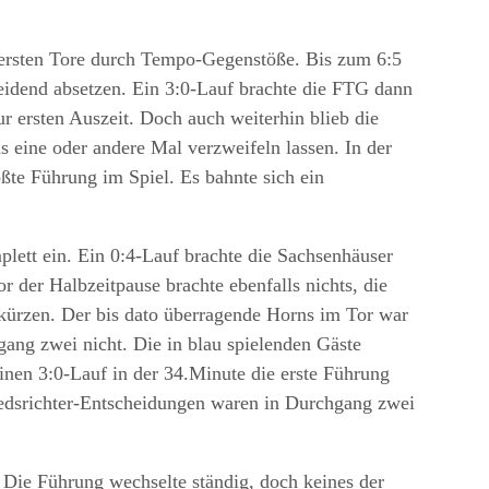
wei ersten Tore durch Tempo-Gegenstöße. Bis zum 6:5
eidend absetzen. Ein 3:0-Lauf brachte die FTG dann
r ersten Auszeit. Doch auch weiterhin blieb die
s eine oder andere Mal verzweifeln lassen. In der
ßte Führung im Spiel. Es bahnte sich ein
ett ein. Ein 0:4-Lauf brachte die Sachsenhäuser
r der Halbzeitpause brachte ebenfalls nichts, die
kürzen. Der bis dato überragende Horns im Tor war
hgang zwei nicht. Die in blau spielenden Gäste
inen 3:0-Lauf in der 34.Minute die erste Führung
iedsrichter-Entscheidungen waren in Durchgang zwei
 Die Führung wechselte ständig, doch keines der