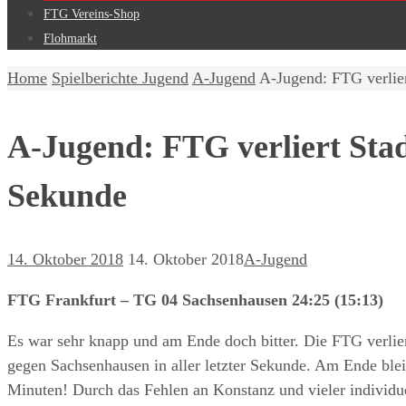
FTG Vereins-Shop
Flohmarkt
Home
Spielberichte Jugend
A-Jugend
A-Jugend: FTG verlier
A-Jugend: FTG verliert Stad
Sekunde
14. Oktober 2018
14. Oktober 2018
A-Jugend
FTG Frankfurt – TG 04 Sachsenhausen 24:25 (15:13)
Es war sehr knapp und am Ende doch bitter. Die FTG verlier
gegen Sachsenhausen in aller letzter Sekunde. Am Ende ble
Minuten! Durch das Fehlen an Konstanz und vieler individue