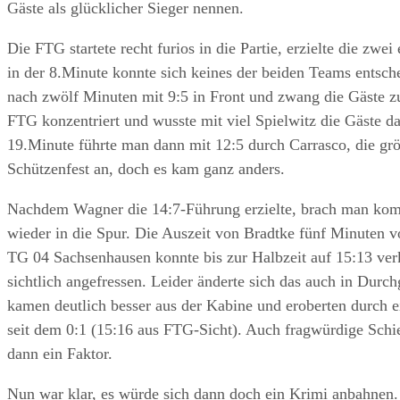
Gäste als glücklicher Sieger nennen.
Die FTG startete recht furios in die Partie, erzielte die z
in der 8.Minute konnte sich keines der beiden Teams entsch
nach zwölf Minuten mit 9:5 in Front und zwang die Gäste zu
FTG konzentriert und wusste mit viel Spielwitz die Gäste da
19.Minute führte man dann mit 12:5 durch Carrasco, die grö
Schützenfest an, doch es kam ganz anders.
Nachdem Wagner die 14:7-Führung erzielte, brach man kompl
wieder in die Spur. Die Auszeit von Bradtke fünf Minuten vo
TG 04 Sachsenhausen konnte bis zur Halbzeit auf 15:13 ver
sichtlich angefressen. Leider änderte sich das auch in Durc
kamen deutlich besser aus der Kabine und eroberten durch e
seit dem 0:1 (15:16 aus FTG-Sicht). Auch fragwürdige Sch
dann ein Faktor.
Nun war klar, es würde sich dann doch ein Krimi anbahnen.