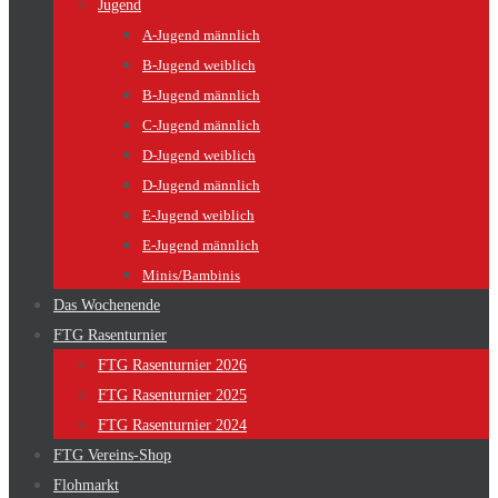
Jugend
A-Jugend männlich
B-Jugend weiblich
B-Jugend männlich
C-Jugend männlich
D-Jugend weiblich
D-Jugend männlich
E-Jugend weiblich
E-Jugend männlich
Minis/Bambinis
Das Wochenende
FTG Rasenturnier
FTG Rasenturnier 2026
FTG Rasenturnier 2025
FTG Rasenturnier 2024
FTG Vereins-Shop
Flohmarkt