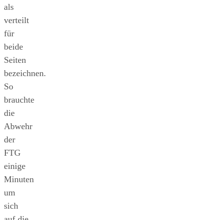
als
verteilt
für
beide
Seiten
bezeichnen.
So
brauchte
die
Abwehr
der
FTG
einige
Minuten
um
sich
auf die