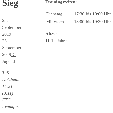
Sieg
Trainingszeiten:
Dienstag
17:30 bis 19:00 Uhr
23.
Mittwoch
18:00 bis 19:30 Uhr
September
Alter:
2019
11-12 Jahre
23.
September
2019
D-
Jugend
TuS
Dotzheim
14:21
(9:11)
FTG
Frankfurt