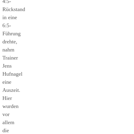
4:5-
Rückstand
in eine
6:5-
Führung
drehte,
nahm
Trainer
Jens
Hufnagel
eine
Auszeit.
Hier
wurden
vor
allem
die