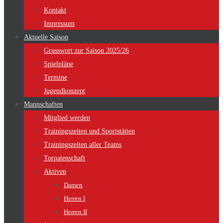
Kontakt
Impressum
Aktuelle Saison
Grusswort zur Saison 2025/26
Spielpläne
Termine
Jugendkonzept
Mannschaften
Mitglied werden
Trainingszeiten und Sportstätten
Trainingszeiten aller Teams
Torpatenschaft
Aktiven
Damen
Herren I
Herren II