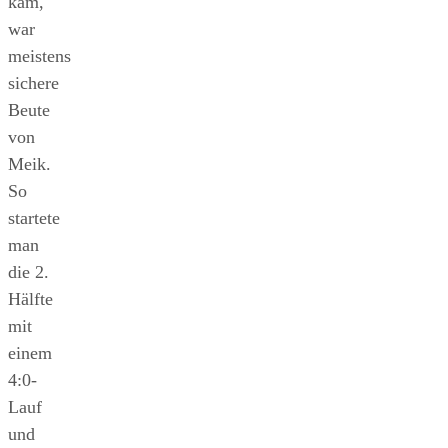
kam,
war
meistens
sichere
Beute
von
Meik.
So
startete
man
die 2.
Hälfte
mit
einem
4:0-
Lauf
und