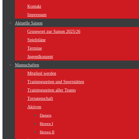
Kontakt
Impressum
Aktuelle Saison
Grusswort zur Saison 2025/26
Spielpläne
Termine
Jugendkonzept
Mannschaften
Mitglied werden
Trainingszeiten und Sportstätten
Trainingszeiten aller Teams
Torpatenschaft
Aktiven
Damen
Herren I
Herren II