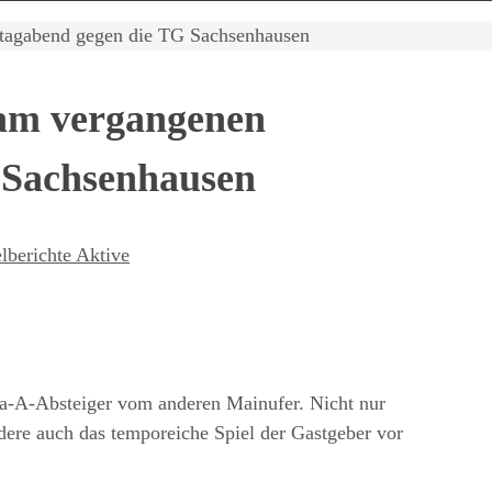
ntagabend gegen die TG Sachsenhausen
 am vergangenen
 Sachsenhausen
lberichte Aktive
iga-A-Absteiger vom anderen Mainufer. Nicht nur
dere auch das temporeiche Spiel der Gastgeber vor