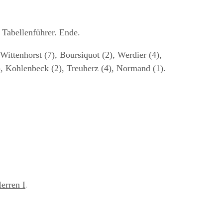
 Tabellenführer. Ende.
Wittenhorst (7), Boursiquot (2), Werdier (4),
), Kohlenbeck (2), Treuherz (4), Normand (1).
erren I
.