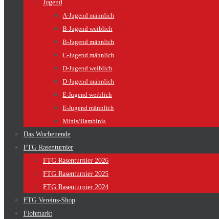
Jugend
A-Jugend männlich
B-Jugend weiblich
B-Jugend männlich
C-Jugend männlich
D-Jugend weiblich
D-Jugend männlich
E-Jugend weiblich
E-Jugend männlich
Minis/Bambinis
Das Wochenende
FTG Rasenturnier
FTG Rasenturnier 2026
FTG Rasenturnier 2025
FTG Rasenturnier 2024
FTG Vereins-Shop
Flohmarkt