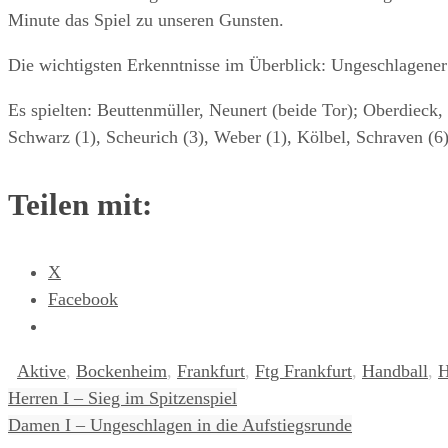
Minute das Spiel zu unseren Gunsten.
Die wichtigsten Erkenntnisse im Überblick: Ungeschlagener
Es spielten: Beuttenmüller, Neunert (beide Tor); Oberdieck, 
Schwarz (1), Scheurich (3), Weber (1), Kölbel, Schraven (6
Teilen mit:
X
Facebook
Aktive
,
Bockenheim
,
Frankfurt
,
Ftg Frankfurt
,
Handball
,
H
Herren I – Sieg im Spitzenspiel
Damen I – Ungeschlagen in die Aufstiegsrunde