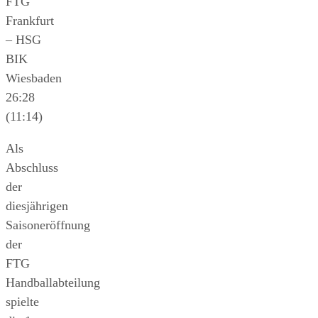
FTG
Frankfurt
– HSG
BIK
Wiesbaden
26:28
(11:14)
Als
Abschluss
der
diesjährigen
Saisoneröffnung
der
FTG
Handballabteilung
spielte