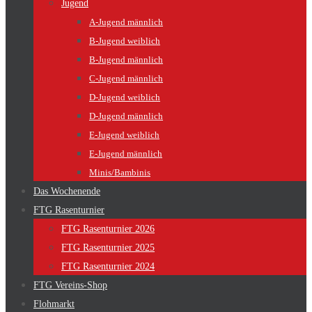
Jugend
A-Jugend männlich
B-Jugend weiblich
B-Jugend männlich
C-Jugend männlich
D-Jugend weiblich
D-Jugend männlich
E-Jugend weiblich
E-Jugend männlich
Minis/Bambinis
Das Wochenende
FTG Rasenturnier
FTG Rasenturnier 2026
FTG Rasenturnier 2025
FTG Rasenturnier 2024
FTG Vereins-Shop
Flohmarkt