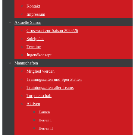
Kontakt
Impressum
Aktuelle Saison
Grusswort zur Saison 2025/26
Spielpläne
Termine
Jugendkonzept
Mannschaften
Mitglied werden
Trainingszeiten und Sportstätten
Trainingszeiten aller Teams
Torpatenschaft
Aktiven
Damen
Herren I
Herren II