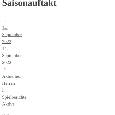
Saisonauftakt
14.
September
2022
14.
September
2022
Aktuelles
,
Herren
I
,
Spielberichte
Aktive