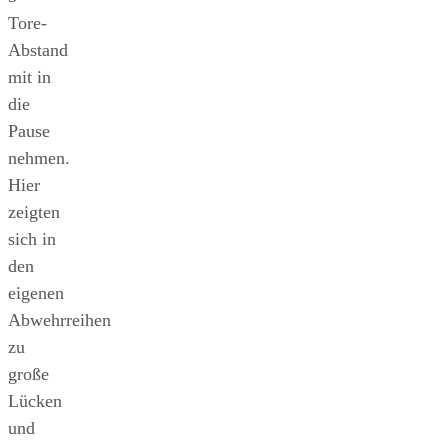
Tore-
Abstand
mit in
die
Pause
nehmen.
Hier
zeigten
sich in
den
eigenen
Abwehrreihen
zu
große
Lücken
und