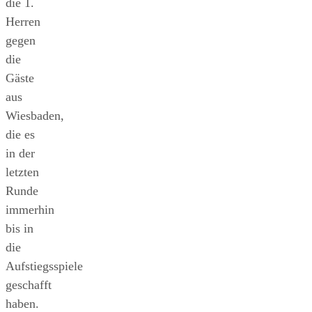
die 1.
Herren
gegen
die
Gäste
aus
Wiesbaden,
die es
in der
letzten
Runde
immerhin
bis in
die
Aufstiegsspiele
geschafft
haben.