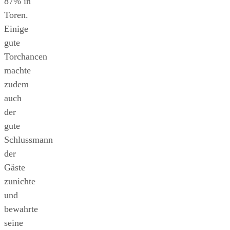
87% in
Toren.
Einige
gute
Torchancen
machte
zudem
auch
der
gute
Schlussmann
der
Gäste
zunichte
und
bewahrte
seine