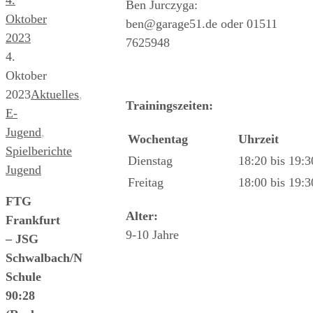
Ben Jurczyga:
Oktober
ben@garage51.de oder 01511
2023
7625948
4.
Oktober
2023
Aktuelles
,
Trainingszeiten:
E-
Jugend
,
Wochentag
Uhrzeit
Spielberichte
Dienstag
18:20 bis 19:
Jugend
Freitag
18:00 bis 19:
FTG
Alter:
Frankfurt
9-10 Jahre
– JSG
Schwalbach/N
Schule
90:28