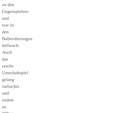
zu den
Gegenspielern
und
war in
den
Balleroberungen
hellwach.
Auch
das
rasche
Umschaltspiel
gelang
zielsicher
und
endete
zu