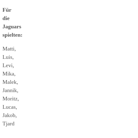
Für
die
Jaguars
spielten:
Matti,
Luis,
Levi,
Mika,
Malek,
Jannik,
Moritz,
Lucas,
Jakob,
Tjard