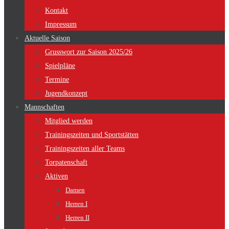
Kontakt
Impressum
Aktuelle Saison
Grusswort zur Saison 2025/26
Spielpläne
Termine
Jugendkonzept
Mannschaften
Mitglied werden
Trainingszeiten und Sportstätten
Trainingszeiten aller Teams
Torpatenschaft
Aktiven
Damen
Herren I
Herren II