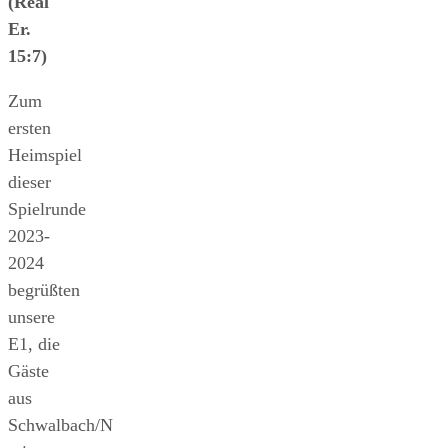
(Real
Er.
15:7)
Zum
ersten
Heimspiel
dieser
Spielrunde
2023-
2024
begrüßten
unsere
E1, die
Gäste
aus
Schwalbach/N