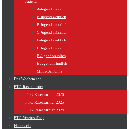
Jugend
A-Jugend männlich
B-Jugend weiblich
B-Jugend männlich
C-Jugend männlich
D-Jugend weiblich
D-Jugend männlich
E-Jugend weiblich
E-Jugend männlich
Minis/Bambinis
Das Wochenende
FTG Rasenturnier
FTG Rasenturnier 2026
FTG Rasenturnier 2025
FTG Rasenturnier 2024
FTG Vereins-Shop
Flohmarkt