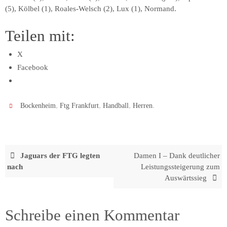
(5), Kölbel (1), Roales-Welsch (2), Lux (1), Normand.
Teilen mit:
X
Facebook
,
,
,
.
Bockenheim
Ftg Frankfurt
Handball
Herren
Jaguars der FTG legten
Damen I – Dank deutlicher
nach
Leistungssteigerung zum
Auswärtssieg
Schreibe einen Kommentar