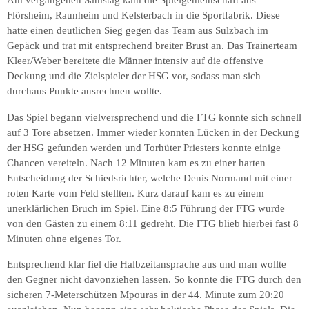
Flörsheim, Raunheim und Kelsterbach in die Sportfabrik. Diese
hatte einen deutlichen Sieg gegen das Team aus Sulzbach im
Gepäck und trat mit entsprechend breiter Brust an. Das Trainerteam
Kleer/Weber bereitete die Männer intensiv auf die offensive
Deckung und die Zielspieler der HSG vor, sodass man sich
durchaus Punkte ausrechnen wollte.
Das Spiel begann vielversprechend und die FTG konnte sich schnell
auf 3 Tore absetzen. Immer wieder konnten Lücken in der Deckung
der HSG gefunden werden und Torhüter Priesters konnte einige
Chancen vereiteln. Nach 12 Minuten kam es zu einer harten
Entscheidung der Schiedsrichter, welche Denis Normand mit einer
roten Karte vom Feld stellten. Kurz darauf kam es zu einem
unerklärlichen Bruch im Spiel. Eine 8:5 Führung der FTG wurde
von den Gästen zu einem 8:11 gedreht. Die FTG blieb hierbei fast 8
Minuten ohne eigenes Tor.
Entsprechend klar fiel die Halbzeitansprache aus und man wollte
den Gegner nicht davonziehen lassen. So konnte die FTG durch den
sicheren 7-Meterschützen Mpouras in der 44. Minute zum 20:20